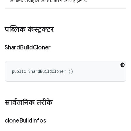
के बिल्ड प्रोवाइडर को सेट करने के लिए हेल्पर.
पब्लिक कंस्ट्रक्टर
Shard
Build
Cloner
public ShardBuildCloner ()
सार्वजनिक तरीके
clone
Build
Infos