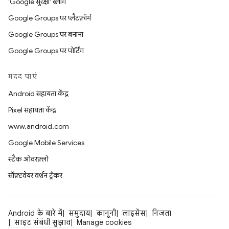
'Google सुरक्षा' ब्लॉग
Google Groups पर प्लैटफ़ॉर्म
Google Groups पर बनाना
Google Groups पर पोर्टिंग
मदद पाएं
Android सहायता केंद्र
Pixel सहायता केंद्र
www.android.com
Google Mobile Services
स्टैक ओवरफ़्लो
सॉफ़्टवेयर वर्शन ट्रैकर
Android के बारे में
समुदाय
कानूनी
लाइसेंस
निजता
साइट संबंधी सुझाव
Manage cookies