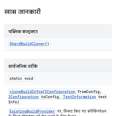
खास जानकारी
पब्लिक कंस्ट्रक्टर
Shard
Build
Cloner
()
सार्वजनिक तरीके
static void
clone
Build
Infos
(
IConfiguration
from
Config
,
IConfiguration
to
Config
,
Test
Information
test
Info)
ExistingBuildProvider
पर, स्प्लिट किए गए कॉन्फ़िगरेशन