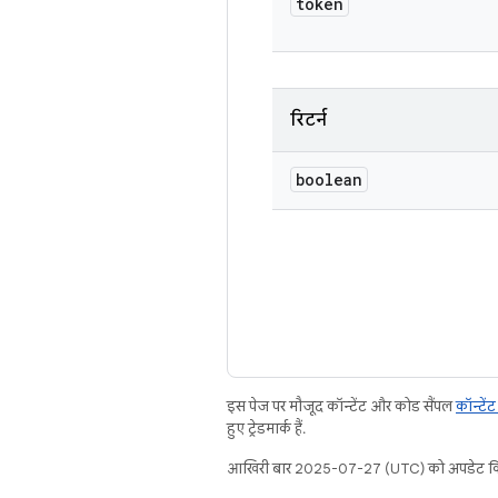
token
रिटर्न
boolean
इस पेज पर मौजूद कॉन्टेंट और कोड सैंपल
कॉन्टें
हुए ट्रेडमार्क हैं.
आखिरी बार 2025-07-27 (UTC) को अपडेट कि