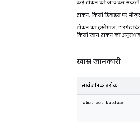
कई टोकन की जांच कर सकती ह
टोकन, किसी डिवाइस पर मौजूद ए
टोकन का इस्तेमाल, टारगेट किए
किसी खास टोकन का अनुरोध करन
खास जानकारी
सार्वजनिक तरीके
abstract boolean