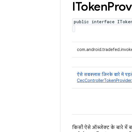
IToken
Prov
public interface IToke
com.android.tradefed.invoke
ऐसे सबक्लास जिनके बारे में पहले
CecControllerTokenProvider
किसी ऐसे ऑब्जेक्ट के बारे मे