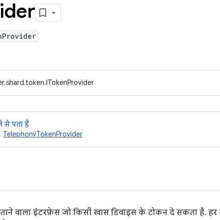
ider
nProvider
r.shard.token.ITokenProvider
 से पता है
,
TelephonyTokenProvider
ं बताने वाला इंटरफ़ेस जो किसी खास डिवाइस के टोकन दे सकता है. हर