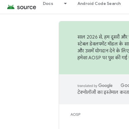
Docs
Android Code Search
साल 2026 से, हम दूसरी और च
स्टेबल डेवलपमेंट मॉडल के सा
और उसमें योगदान देने के लिए
हमेशा AOSP पर पुश की गई सब
Goog
टेक्नोलॉजी का इस्तेमाल करता 
AOSP