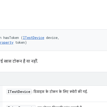
n hasToken (
ITestDevice
 device, 

roperty
 token)
कोई खास टोकन है या नहीं.
ITest
Device
: डिवाइस के टोकन के लिए क्वेरी की गई.