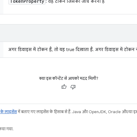
Token
Property
: वह टोकन जिसकी जांच करनी है
अगर डिवाइस में टोकन है, तो यह true दिखाता है. अगर डिवाइस में टोकन नह
क्या इस कॉन्टेंट से आपको मदद मिली?
ट के लाइसेंस
में बताए गए लाइसेंस के हिसाब से हैं. Java और OpenJDK, Oracle और/या इससे ज
या गया.