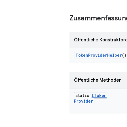
Zusammenfassun
Öffentliche Konstruktor
Token
Provider
Helper
()
Öffentliche Methoden
static
IToken
Provider