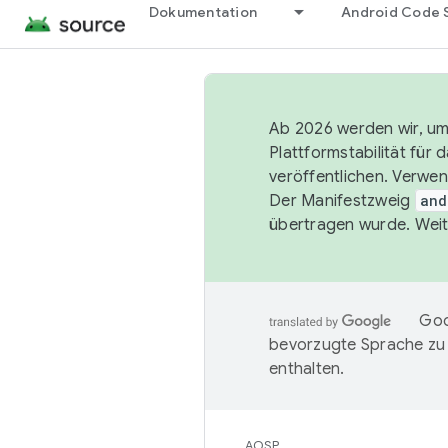
Dokumentation
Android Code 
Ab 2026 werden wir, um 
Plattformstabilität für
veröffentlichen. Verwe
Der Manifestzweig
and
übertragen wurde. Weit
Goo
bevorzugte Sprache zu
enthalten.
AOSP