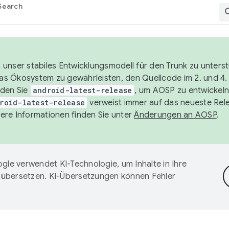
Search
unser stabiles Entwicklungsmodell für den Trunk zu unters
 das Ökosystem zu gewährleisten, den Quellcode im 2. und 4
nden Sie
android-latest-release
, um AOSP zu entwickeln
roid-latest-release
verweist immer auf das neueste Rel
ere Informationen finden Sie unter
Änderungen an AOSP
.
gle verwendet KI-Technologie, um Inhalte in Ihre
 übersetzen. KI-Übersetzungen können Fehler