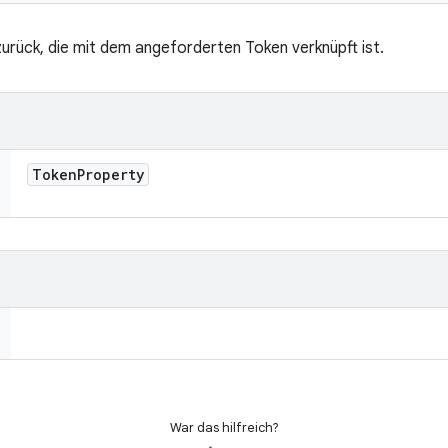
urück, die mit dem angeforderten Token verknüpft ist.
Token
Property
War das hilfreich?