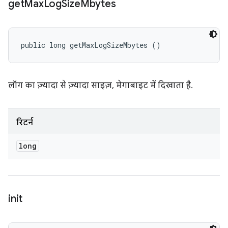
get
Max
Log
Size
Mbytes
public long getMaxLogSizeMbytes ()
लॉग का ज़्यादा से ज़्यादा साइज़, मेगाबाइट में दिखाता है.
रिटर्न
long
init