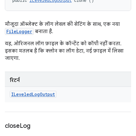
public 
ILeveledLogOutput
 clone ()
मौजूदा ऑब्जेक्ट के लॉग लेवल की सेटिंग के साथ, एक नया
FileLogger
बनाता है.
यह, ओरिजनल लॉग फ़ाइल के कॉन्टेंट को कॉपी नहीं करता.
इसका मतलब है कि क्लोन का लॉग डेटा, नई फ़ाइल में लिखा
जाएगा.
रिटर्न
ILeveled
Log
Output
close
Log