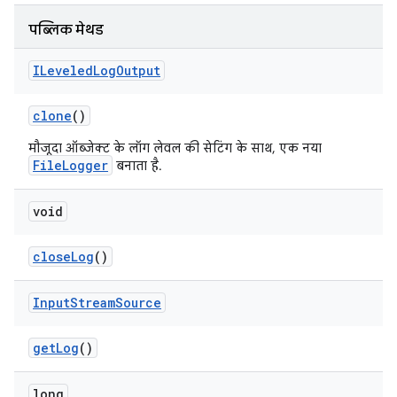
पब्लिक मेथड
ILeveled
Log
Output
clone
()
मौजूदा ऑब्जेक्ट के लॉग लेवल की सेटिंग के साथ, एक नया
FileLogger
बनाता है.
void
close
Log
()
Input
Stream
Source
get
Log
()
long