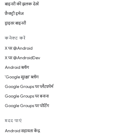
बाइनरी की झलक देखें
फ़ैक्ट्री इमेज
ड्राइवर बाइनरी
कनेक्ट करें
X पर @Android
X पर @AndroidDev
Android ब्लॉग
'Google सुरक्षा' ब्लॉग
Google Groups पर प्लैटफ़ॉर्म
Google Groups पर बनाना
Google Groups पर पोर्टिंग
मदद पाएं
Android सहायता केंद्र