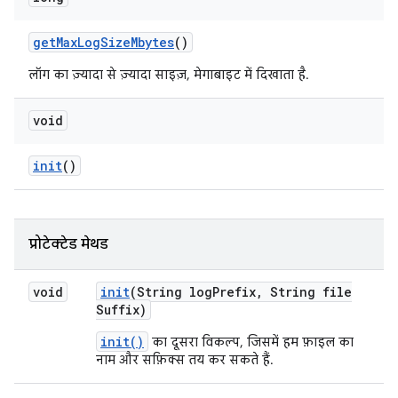
get
Max
Log
Size
Mbytes
()
लॉग का ज़्यादा से ज़्यादा साइज़, मेगाबाइट में दिखाता है.
void
init
()
प्रोटेक्टेड मेथड
void
init
(String log
Prefix
,
String file
Suffix)
init()
का दूसरा विकल्प, जिसमें हम फ़ाइल का
नाम और सफ़िक्स तय कर सकते हैं.