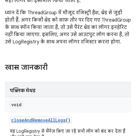
सही लॉगर का इस्तेमाल किया जाता है.
ध्यान दें कि ThreadGroup में मौजूद रजिस्ट्री हैश, थ्रेड से जुड़ी
होती हैं. अगर किसी थ्रेड को साफ़ तौर पर दिए गए ThreadGroup
के साथ स्पॉन किया जाता है, तो उसे पैरंट थ्रेड का लॉगर इनहेरिट
नहीं किया जाएगा. इसलिए, अगर उसे आउटपुट लॉग करना है, तो
उसे LogRegistry के साथ अपना लॉगर रजिस्टर करना होगा.
खास जानकारी
पब्लिक मेथड
void
close
And
Remove
All
Logs
()
यह LogRegistry से मैनेज किए जा रहे सभी लॉग को बंद कर देता है