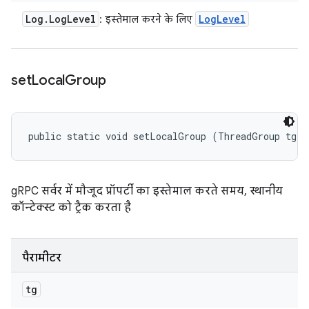
Log
.
Log
Level
Log
Level
: इस्तेमाल करने के लिए
set
Local
Group
public static void setLocalGroup (ThreadGroup tg)
gRPC सर्वर में मौजूद प्रॉपर्टी का इस्तेमाल करते समय, स्थानीय
कॉन्टेक्स्ट को ट्रैक करता है
पैरामीटर
tg