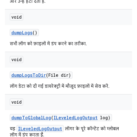
और उन्हें हटा देता है.
void
dump
Logs
()
सभी लॉग को फ़ाइलों में डंप करने का तरीका.
void
dump
Logs
To
Dir
(File dir)
लॉग डेटा को दी गई डायरेक्ट्री में मौजूद फ़ाइलों में सेव करें.
void
dump
To
Global
Log
(
ILeveled
Log
Output
log)
ILeveledLogOutput
यह
लॉगर के पूरे कॉन्टेंट को ग्लोबल
लॉग में डंप करता है.