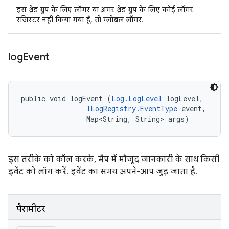
इस थ्रेड ग्रुप के लिए लॉगर या अगर थ्रेड ग्रुप के लिए कोई लॉगर
रजिस्टर नहीं किया गया है, तो ग्लोबल लॉगर.
log
Event
public void logEvent (
Log.LogLevel
 logLevel, 

ILogRegistry.EventType
 event, 

                Map<String, String> args)
इस तरीके को कॉल करके, मैप में मौजूद जानकारी के साथ किसी
इवेंट को लॉग करें. इवेंट का समय अपने-आप जुड़ जाता है.
पैरामीटर