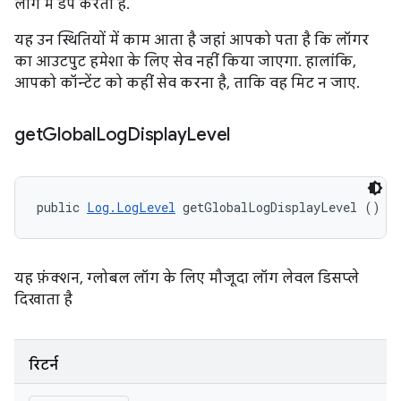
लॉग में डंप करता है.
यह उन स्थितियों में काम आता है जहां आपको पता है कि लॉगर
का आउटपुट हमेशा के लिए सेव नहीं किया जाएगा. हालांकि,
आपको कॉन्टेंट को कहीं सेव करना है, ताकि वह मिट न जाए.
get
Global
Log
Display
Level
public 
Log.LogLevel
 getGlobalLogDisplayLevel ()
यह फ़ंक्शन, ग्लोबल लॉग के लिए मौजूदा लॉग लेवल डिसप्ले
दिखाता है
रिटर्न