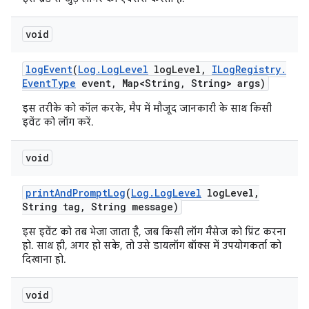
void
log
Event
(
Log
.
Log
Level
log
Level
,
ILog
Registry
.
Event
Type
event
,
Map<String
,
String> args)
इस तरीके को कॉल करके, मैप में मौजूद जानकारी के साथ किसी
इवेंट को लॉग करें.
void
print
And
Prompt
Log
(
Log
.
Log
Level
log
Level
,
String tag
,
String message)
इस इवेंट को तब भेजा जाता है, जब किसी लॉग मैसेज को प्रिंट करना
हो. साथ ही, अगर हो सके, तो उसे डायलॉग बॉक्स में उपयोगकर्ता को
दिखाना हो.
void