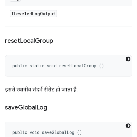
ILeveled
Log
Output
reset
Local
Group
public static void resetLocalGroup ()
इससे स्थानीय संदर्भ रीसेट हो जाता है.
save
Global
Log
public void saveGlobalLog ()