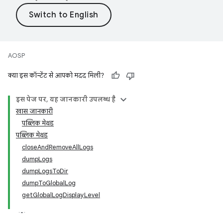
AOSP
क्या इस कॉन्टेंट से आपको मदद मिली?
इस पेज पर, यह जानकारी उपलब्ध है
खास जानकारी
पब्लिक मेथड
पब्लिक मेथड
closeAndRemoveAllLogs
dumpLogs
dumpLogsToDir
dumpToGlobalLog
getGlobalLogDisplayLevel