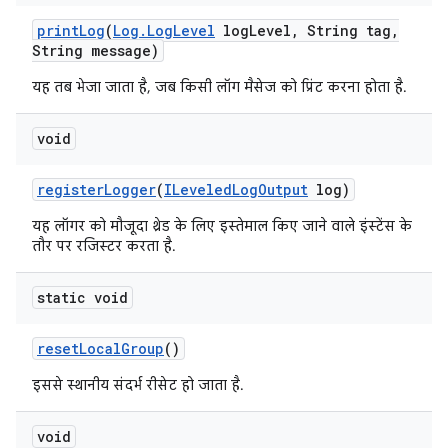
print
Log
(
Log
.
Log
Level
log
Level
,
String tag
,
String message)
यह तब भेजा जाता है, जब किसी लॉग मैसेज को प्रिंट करना होता है.
void
register
Logger
(
ILeveled
Log
Output
log)
यह लॉगर को मौजूदा थ्रेड के लिए इस्तेमाल किए जाने वाले इंस्टेंस के
तौर पर रजिस्टर करता है.
static void
reset
Local
Group
()
इससे स्थानीय संदर्भ रीसेट हो जाता है.
void