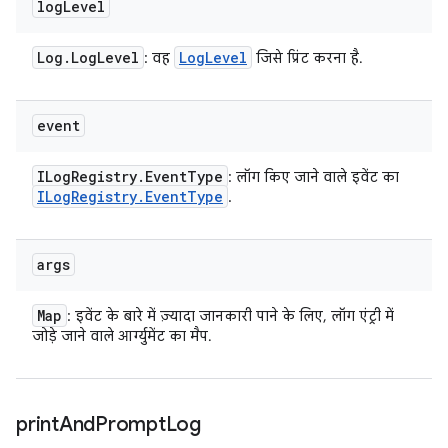
log
Level
Log
.
Log
Level
Log
Level
: वह
जिसे प्रिंट करना है.
event
ILog
Registry
.
Event
Type
: लॉग किए जाने वाले इवेंट का
ILog
Registry
.
Event
Type
.
args
Map
: इवेंट के बारे में ज़्यादा जानकारी पाने के लिए, लॉग एंट्री में
जोड़े जाने वाले आर्ग्युमेंट का मैप.
print
And
Prompt
Log