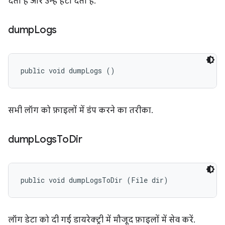
देता है और उन्हें हटा देता है.
dump
Logs
public void dumpLogs ()
सभी लॉग को फ़ाइलों में डंप करने का तरीका.
dump
Logs
To
Dir
public void dumpLogsToDir (File dir)
लॉग डेटा को दी गई डायरेक्ट्री में मौजूद फ़ाइलों में सेव करें.