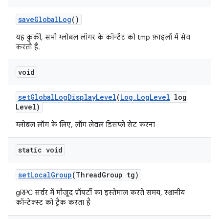
save
Global
Log
()
यह कुकी, सभी ग्लोबल लॉगर के कॉन्टेंट को tmp फ़ाइलों में सेव
करती है.
void
set
Global
Log
Display
Level
(
Log
.
Log
Level
log
Level)
ग्लोबल लॉग के लिए, लॉग लेवल डिसप्ले सेट करना
static void
set
Local
Group
(Thread
Group tg)
gRPC सर्वर में मौजूद प्रॉपर्टी का इस्तेमाल करते समय, स्थानीय
कॉन्टेक्स्ट को ट्रैक करता है