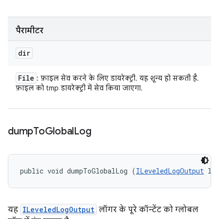
पैरामीटर
dir
File
: फ़ाइल सेव करने के लिए डायरेक्ट्री. यह शून्य हो सकती है.
फ़ाइल को tmp डायरेक्ट्री में सेव किया जाएगा.
dump
To
Global
Log
public void dumpToGlobalLog (
ILeveledLogOutput
 lo
यह
ILeveledLogOutput
लॉगर के पूरे कॉन्टेंट को ग्लोबल