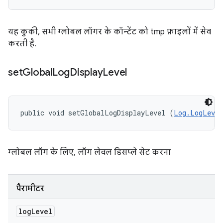
यह कुकी, सभी ग्लोबल लॉगर के कॉन्टेंट को tmp फ़ाइलों में सेव
करती है.
set
Global
Log
Display
Level
public void setGlobalLogDisplayLevel (
Log.LogLevel
ग्लोबल लॉग के लिए, लॉग लेवल डिसप्ले सेट करना
पैरामीटर
log
Level