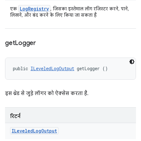
Log
Registry
एक
, जिसका इस्तेमाल लॉग रजिस्टर करने, पाने,
लिखने, और बंद करने के लिए किया जा सकता है
get
Logger
public 
ILeveledLogOutput
 getLogger ()
इस थ्रेड से जुड़े लॉगर को ऐक्सेस करता है.
रिटर्न
ILeveled
Log
Output