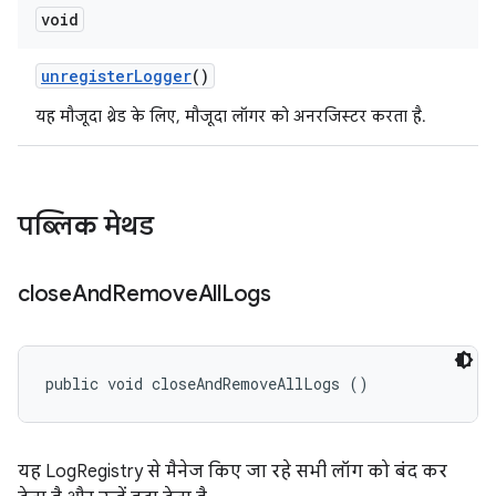
void
unregister
Logger
()
यह मौजूदा थ्रेड के लिए, मौजूदा लॉगर को अनरजिस्टर करता है.
पब्लिक मेथड
close
And
Remove
All
Logs
public void closeAndRemoveAllLogs ()
यह LogRegistry से मैनेज किए जा रहे सभी लॉग को बंद कर