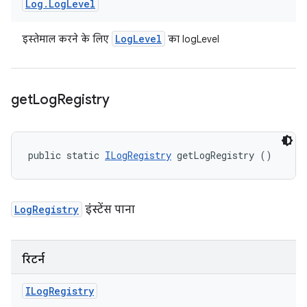
Log
.
Log
Level
Log
Level
इस्तेमाल करने के लिए
का logLevel
get
Log
Registry
public static 
ILogRegistry
 getLogRegistry ()
LogRegistry
इंस्टेंस पाना
रिटर्न
ILog
Registry