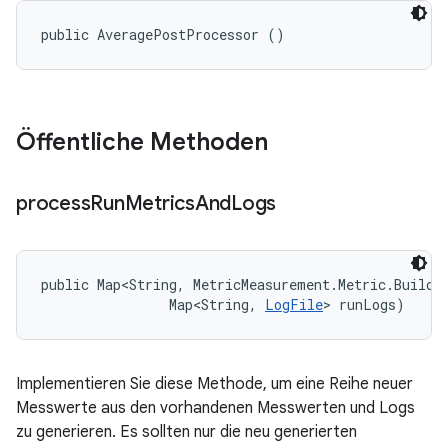
public AveragePostProcessor ()
Öffentliche Methoden
process
Run
Metrics
And
Logs
public Map<String, MetricMeasurement.Metric.Builder
                Map<String, 
LogFile
> runLogs)
Implementieren Sie diese Methode, um eine Reihe neuer
Messwerte aus den vorhandenen Messwerten und Logs
zu generieren. Es sollten nur die neu generierten