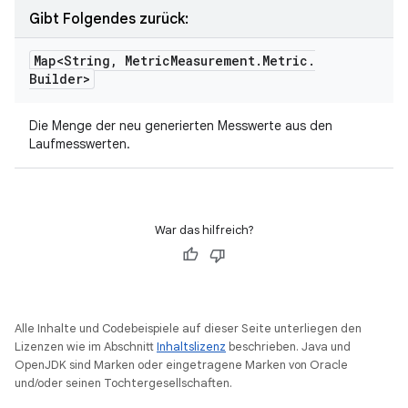
Gibt Folgendes zurück:
Map<String
,
Metric
Measurement
.
Metric
.
Builder>
Die Menge der neu generierten Messwerte aus den
Laufmesswerten.
War das hilfreich?
Alle Inhalte und Codebeispiele auf dieser Seite unterliegen den
Lizenzen wie im Abschnitt
Inhaltslizenz
beschrieben. Java und
OpenJDK sind Marken oder eingetragene Marken von Oracle
und/oder seinen Tochtergesellschaften.