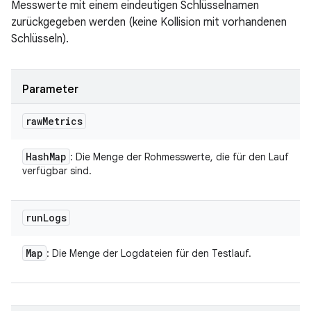
Messwerte mit einem eindeutigen Schlüsselnamen
zurückgegeben werden (keine Kollision mit vorhandenen
Schlüsseln).
Parameter
raw
Metrics
Hash
Map
: Die Menge der Rohmesswerte, die für den Lauf
verfügbar sind.
run
Logs
Map
: Die Menge der Logdateien für den Testlauf.