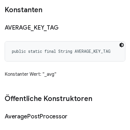
Konstanten
AVERAGE
_
KEY
_
TAG
public static final String AVERAGE_KEY_TAG
Konstanter Wert: "_avg"
Öffentliche Konstruktoren
Average
Post
Processor