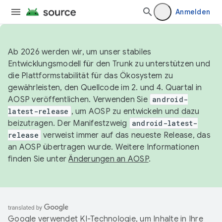
Anmelden
Ab 2026 werden wir, um unser stabiles
Entwicklungsmodell für den Trunk zu unterstützen und
die Plattformstabilität für das Ökosystem zu
gewährleisten, den Quellcode im 2. und 4. Quartal in
AOSP veröffentlichen. Verwenden Sie
android-
latest-release
, um AOSP zu entwickeln und dazu
beizutragen. Der Manifestzweig
android-latest-
release
verweist immer auf das neueste Release, das
an AOSP übertragen wurde. Weitere Informationen
finden Sie unter
Änderungen an AOSP
.
Google verwendet KI-Technologie, um Inhalte in Ihre