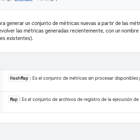
 generar un conjunto de métricas nuevas a partir de las métri
evolver las métricas generadas recientemente, con un nombre 
es existentes).
Hash
Map
: Es el conjunto de métricas sin procesar disponibles 
Map
: Es el conjunto de archivos de registro de la ejecución de