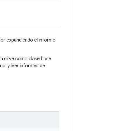
lor expandiendo el informe
én sirve como clase base
ar y leer informes de