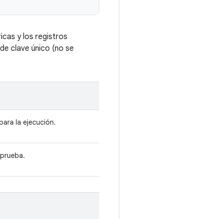
cas y los registros
de clave único (no se
para la ejecución.
 prueba.