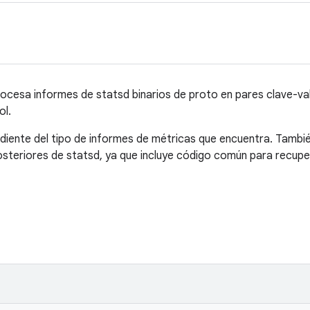
cesa informes de statsd binarios de proto en pares clave-va
ol.
iente del tipo de informes de métricas que encuentra. Tambi
teriores de statsd, ya que incluye código común para recuper