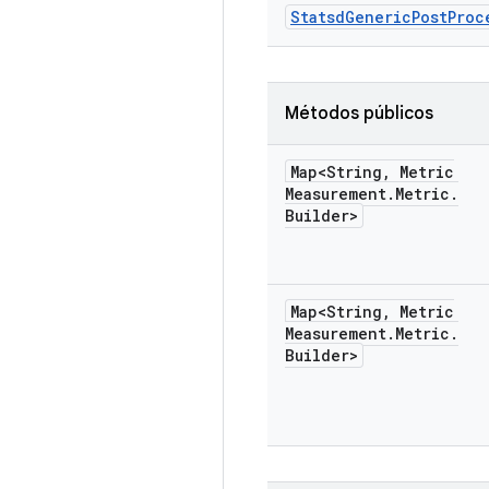
Statsd
Generic
Post
Proc
Métodos públicos
Map<String
,
Metric
Measurement
.
Metric
.
Builder>
Map<String
,
Metric
Measurement
.
Metric
.
Builder>