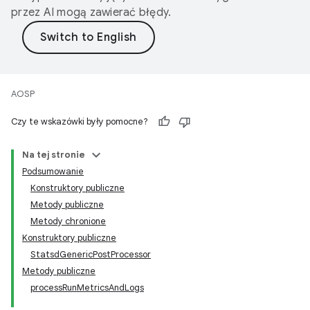
przez AI mogą zawierać błędy.
AOSP
Czy te wskazówki były pomocne?
Na tej stronie
Podsumowanie
Konstruktory publiczne
Metody publiczne
Metody chronione
Konstruktory publiczne
StatsdGenericPostProcessor
Metody publiczne
processRunMetricsAndLogs