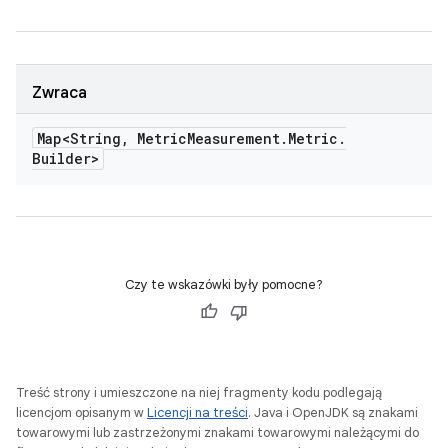
Zwraca
Map<String
,
Metric
Measurement
.
Metric
.
Builder>
Czy te wskazówki były pomocne?
Treść strony i umieszczone na niej fragmenty kodu podlegają
licencjom opisanym w
Licencji na treści
. Java i OpenJDK są znakami
towarowymi lub zastrzeżonymi znakami towarowymi należącymi do