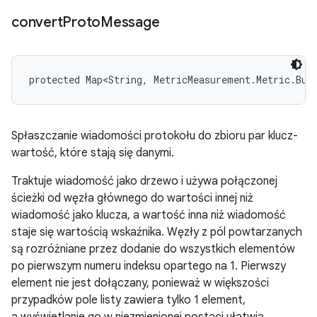
convert
Proto
Message
protected Map<String, MetricMeasurement.Metric.Bui
Spłaszczanie wiadomości protokołu do zbioru par klucz-
wartość, które stają się danymi.
Traktuje wiadomość jako drzewo i używa połączonej
ścieżki od węzła głównego do wartości innej niż
wiadomość jako klucza, a wartość inna niż wiadomość
staje się wartością wskaźnika. Węzły z pól powtarzanych
są rozróżniane przez dodanie do wszystkich elementów
po pierwszym numeru indeksu opartego na 1. Pierwszy
element nie jest dołączany, ponieważ w większości
przypadków pole listy zawiera tylko 1 element,