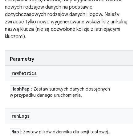
nowych rodzajów danych na podstawie
dotychczasowych rodzajów danych i logów. Należy
zwracać tylko nowo wygenerowane wskaźniki z unikalną
nazwą klucza (nie są dozwolone kolizje z istniejącymi
kluczami).
Parametry
raw
Metrics
Hash
Map
: Zestaw surowych danych dostępnych
w przypadku danego uruchomienia.
run
Logs
Map
: Zestaw plików dziennika dla sesji testowej.