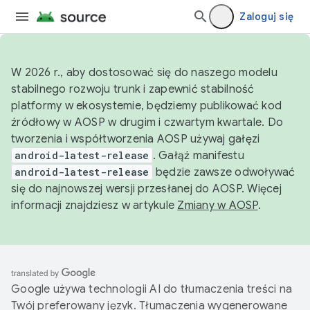
Zaloguj się
W 2026 r., aby dostosować się do naszego modelu
stabilnego rozwoju trunk i zapewnić stabilność
platformy w ekosystemie, będziemy publikować kod
źródłowy w AOSP w drugim i czwartym kwartale. Do
tworzenia i współtworzenia AOSP używaj gałęzi
android-latest-release
. Gałąź manifestu
android-latest-release
będzie zawsze odwoływać
się do najnowszej wersji przesłanej do AOSP. Więcej
informacji znajdziesz w artykule
Zmiany w AOSP
.
Google używa technologii AI do tłumaczenia treści na
Twój preferowany język. Tłumaczenia wygenerowane