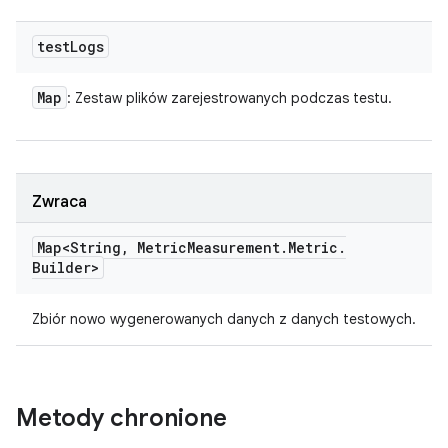
test
Logs
Map
: Zestaw plików zarejestrowanych podczas testu.
Zwraca
Map<String
,
Metric
Measurement
.
Metric
.
Builder>
Zbiór nowo wygenerowanych danych z danych testowych.
Metody chronione