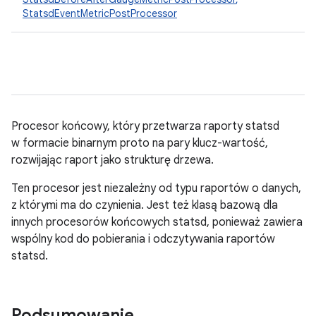
StatsdEventMetricPostProcessor
Procesor końcowy, który przetwarza raporty statsd
w formacie binarnym proto na pary klucz-wartość,
rozwijając raport jako strukturę drzewa.
Ten procesor jest niezależny od typu raportów o danych,
z którymi ma do czynienia. Jest też klasą bazową dla
innych procesorów końcowych statsd, ponieważ zawiera
wspólny kod do pobierania i odczytywania raportów
statsd.
Podsumowanie