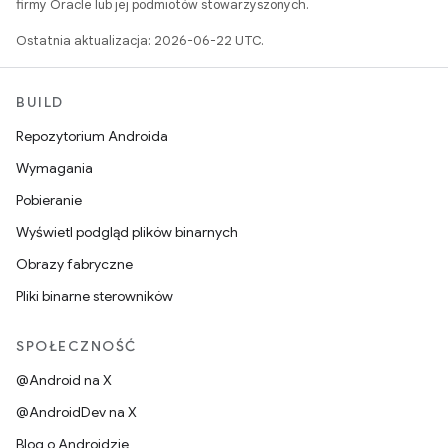
firmy Oracle lub jej podmiotów stowarzyszonych.
Ostatnia aktualizacja: 2026-06-22 UTC.
BUILD
Repozytorium Androida
Wymagania
Pobieranie
Wyświetl podgląd plików binarnych
Obrazy fabryczne
Pliki binarne sterowników
SPOŁECZNOŚĆ
@Android na X
@AndroidDev na X
Blog o Androidzie