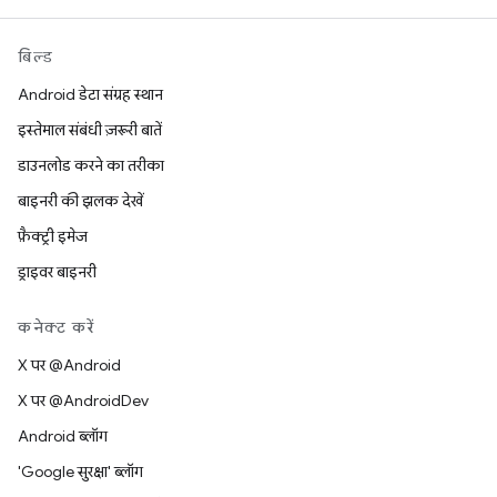
बिल्ड
Android डेटा संग्रह स्थान
इस्तेमाल संबंधी ज़रूरी बातें
डाउनलोड करने का तरीका
बाइनरी की झलक देखें
फ़ैक्ट्री इमेज
ड्राइवर बाइनरी
कनेक्ट करें
X पर @Android
X पर @AndroidDev
Android ब्लॉग
'Google सुरक्षा' ब्लॉग