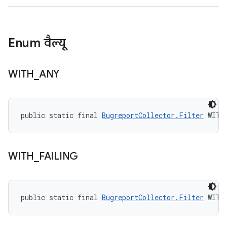
Enum वैल्यू
WITH
_
ANY
public static final 
BugreportCollector.Filter
 WITH
WITH
_
FAILING
public static final 
BugreportCollector.Filter
 WITH