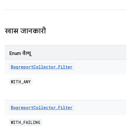
खास जानकारी
Enum वैल्यू
Bugreport
Collector
.
Filter
WITH
_
ANY
Bugreport
Collector
.
Filter
WITH
_
FAILING