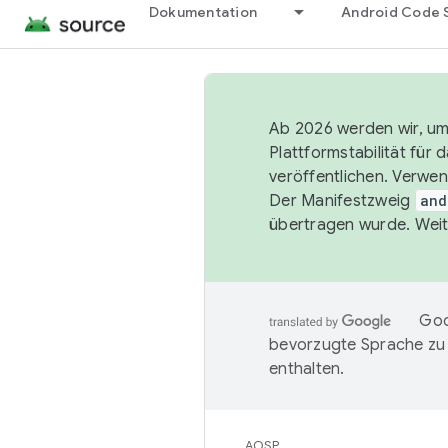
Dokumentation
Android Code 
Ab 2026 werden wir, um 
Plattformstabilität für
veröffentlichen. Verwe
Der Manifestzweig
and
übertragen wurde. Weit
Goo
bevorzugte Sprache zu
enthalten.
AOSP