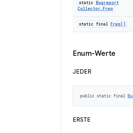
static
Bugreport
Collector
.
Freq
static final
Freq[]
Enum-Werte
JEDER
public static final 
Bu
ERSTE