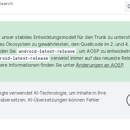
Search
unser stabiles Entwicklungsmodell für den Trunk zu unters
 das Ökosystem zu gewährleisten, den Quellcode im 2. und 4
nden Sie
android-latest-release
, um AOSP zu entwickeln
roid-latest-release
verweist immer auf das neueste Rel
ere Informationen finden Sie unter
Änderungen an AOSP
.
gle verwendet KI-Technologie, um Inhalte in Ihre
 übersetzen. KI-Übersetzungen können Fehler