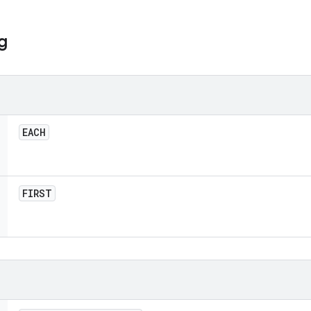
g
EACH
FIRST