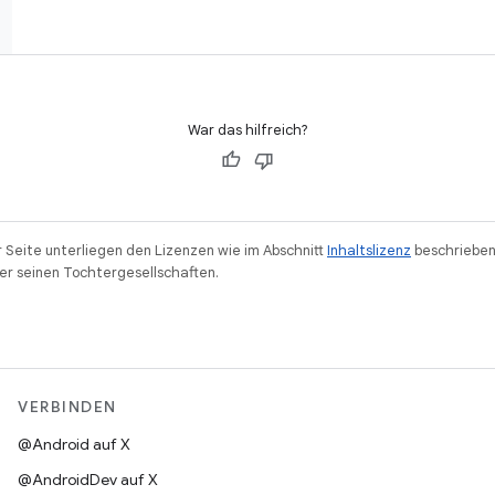
War das hilfreich?
r Seite unterliegen den Lizenzen wie im Abschnitt
Inhaltslizenz
beschrieben
r seinen Tochtergesellschaften.
VERBINDEN
@Android auf X
@AndroidDev auf X