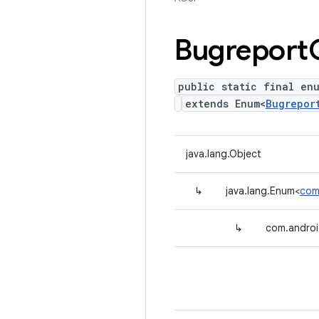
Bugreport
public static final en
extends Enum<
Bugrepor
java.lang.Object
↳
java.lang.Enum<
com
↳
com.androi