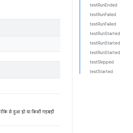
testRunEnded
testRunFailed
testRunFailed
testRunStarted
testRunStarted
testRunStarted
testSkipped
testStarted
रीके से हुआ हो या किसी गड़बड़ी