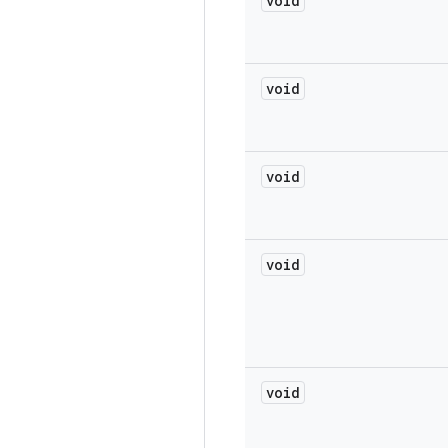
void
void
void
void
void