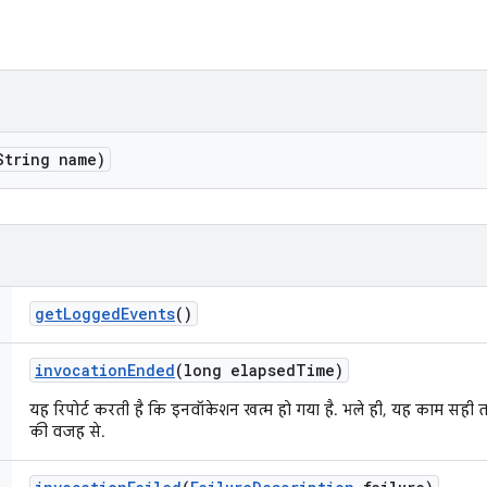
String name)
get
Logged
Events
()
invocation
Ended
(long elapsed
Time)
यह रिपोर्ट करती है कि इनवॉकेशन खत्म हो गया है. भले ही, यह काम सही त
की वजह से.