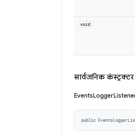
void
सार्वजनिक कंस्ट्रक्टर
Events
Logger
Listene
public EventsLoggerLi