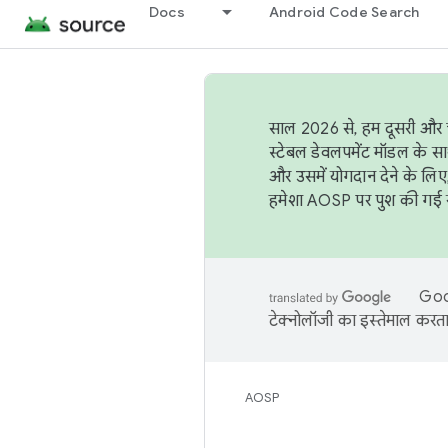
Docs
Android Code Search
साल 2026 से, हम दूसरी और च
स्टेबल डेवलपमेंट मॉडल के सा
और उसमें योगदान देने के लिए
हमेशा AOSP पर पुश की गई सब
Goog
टेक्नोलॉजी का इस्तेमाल करता 
AOSP