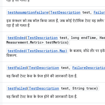
रहा है जो गलत है
test
Assumption
Failure
(
Test
Description
test
,
Failu
इस फ़ंक्शन को तब कॉल किया जाता है, जब कोई ऐटॉमिक टेस्ट यह फ़्लैग 
रहा है जो गलत है
test
Ended
(
Test
Description
test
,
long end
Time
,
Ha
Measurement
.
Metric> test
Metrics)
testEnded(TestDescription,Map)
के बजाय, सीधे तौर पर इवे
विकल्प.
test
Failed
(
Test
Description
test
,
Failure
Descripti
यह किसी टेस्ट केस के फ़ेल होने की जानकारी देता है.
test
Failed
(
Test
Description
test
,
String trace)
यह किसी टेस्ट केस के फ़ेल होने की जानकारी देता है.