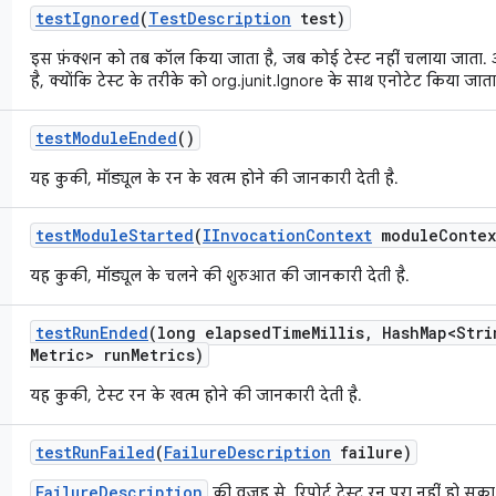
test
Ignored
(
Test
Description
test)
इस फ़ंक्शन को तब कॉल किया जाता है, जब कोई टेस्ट नहीं चलाया जाता
है, क्योंकि टेस्ट के तरीके को org.junit.Ignore के साथ एनोटेट किया जाता 
test
Module
Ended
()
यह कुकी, मॉड्यूल के रन के खत्म होने की जानकारी देती है.
test
Module
Started
(
IInvocation
Context
module
Contex
यह कुकी, मॉड्यूल के चलने की शुरुआत की जानकारी देती है.
test
Run
Ended
(long elapsed
Time
Millis
,
Hash
Map<Stri
Metric> run
Metrics)
यह कुकी, टेस्ट रन के खत्म होने की जानकारी देती है.
test
Run
Failed
(
Failure
Description
failure)
FailureDescription
की वजह से, रिपोर्ट टेस्ट रन पूरा नहीं हो सका