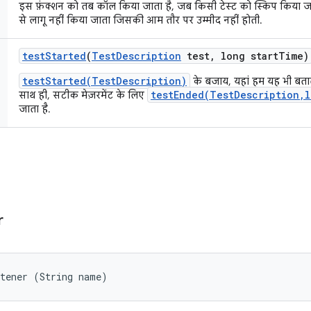
इस फ़ंक्शन को तब कॉल किया जाता है, जब किसी टेस्ट को स्किप किया 
से लागू नहीं किया जाता जिसकी आम तौर पर उम्मीद नहीं होती.
test
Started
(
Test
Description
test
,
long start
Time)
testStarted(TestDescription)
के बजाय, यहां हम यह भी बताते
testEnded(TestDescription,l
साथ ही, सटीक मेज़रमेंट के लिए
जाता है.
r
stener (String name)