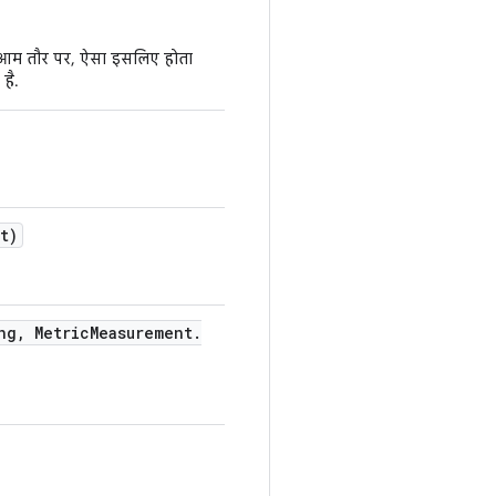
. आम तौर पर, ऐसा इसलिए होता
है.
t)
ng
,
Metric
Measurement
.
.