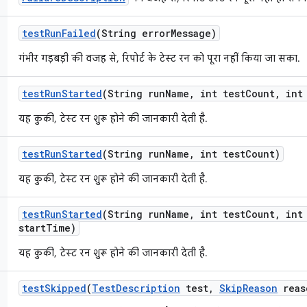
test
Run
Failed
(String error
Message)
गंभीर गड़बड़ी की वजह से, रिपोर्ट के टेस्ट रन को पूरा नहीं किया जा सका.
test
Run
Started
(String run
Name
,
int test
Count
,
int 
यह कुकी, टेस्ट रन शुरू होने की जानकारी देती है.
test
Run
Started
(String run
Name
,
int test
Count)
यह कुकी, टेस्ट रन शुरू होने की जानकारी देती है.
test
Run
Started
(String run
Name
,
int test
Count
,
int 
start
Time)
यह कुकी, टेस्ट रन शुरू होने की जानकारी देती है.
test
Skipped
(
Test
Description
test
,
Skip
Reason
reas