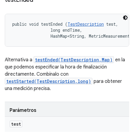
public void testEnded (
TestDescription
 test, 

                long endTime, 

                HashMap<String, MetricMeasurement.
Alternativa a
testEnded(TestDescription,Map)
en la
que podemos especificar la hora de finalización
directamente. Combínalo con
testStarted(TestDescription,long)
para obtener
una medición precisa.
Parámetros
test