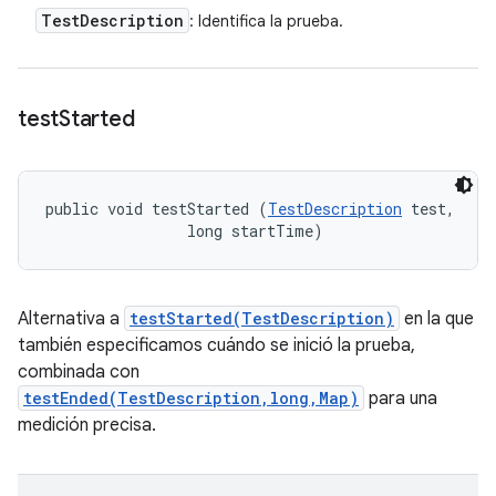
Test
Description
: Identifica la prueba.
test
Started
public void testStarted (
TestDescription
 test, 

                long startTime)
Alternativa a
testStarted(TestDescription)
en la que
también especificamos cuándo se inició la prueba,
combinada con
testEnded(TestDescription,long,Map)
para una
medición precisa.