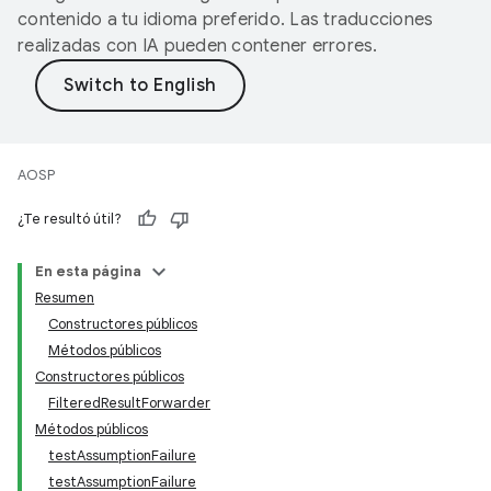
contenido a tu idioma preferido. Las traducciones
realizadas con IA pueden contener errores.
AOSP
¿Te resultó útil?
En esta página
Resumen
Constructores públicos
Métodos públicos
Constructores públicos
FilteredResultForwarder
Métodos públicos
testAssumptionFailure
testAssumptionFailure