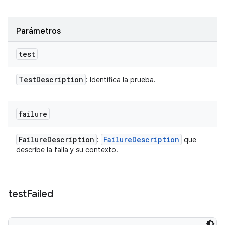
Parámetros
test
Test
Description
: Identifica la prueba.
failure
Failure
Description
Failure
Description
:
que
describe la falla y su contexto.
test
Failed