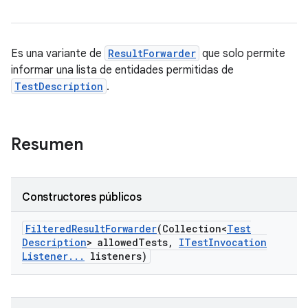
Es una variante de
ResultForwarder
que solo permite
informar una lista de entidades permitidas de
TestDescription
.
Resumen
Constructores públicos
Filtered
Result
Forwarder
(Collection<
Test
Description
> allowed
Tests
,
ITest
Invocation
Listener
.
.
.
listeners)