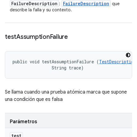
Failure
Description
Failure
Description
:
que
describe la falla y su contexto.
test
Assumption
Failure
public void testAssumptionFailure (
TestDescription
                String trace)
Se llama cuando una prueba atómica marca que supone
una condición que es falsa
Parámetros
test