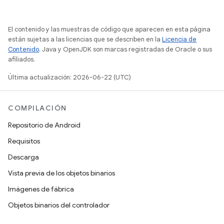
El contenido y las muestras de código que aparecen en esta página
están sujetas a las licencias que se describen en la
Licencia de
Contenido
. Java y OpenJDK son marcas registradas de Oracle o sus
afiliados.
Última actualización: 2026-06-22 (UTC)
COMPILACIÓN
Repositorio de Android
Requisitos
Descarga
Vista previa de los objetos binarios
Imágenes de fábrica
Objetos binarios del controlador