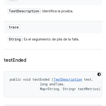
Test
Description
: Identifica la prueba.
trace
String
: Es el seguimiento de pila de la falla.
test
Ended
public void testEnded (
TestDescription
 test, 

                long endTime, 

                Map<String, String> testMetrics)