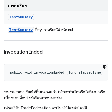
การคืนสินค้า
Test
Summary
Test
Summary
ที่สรุปการเรียกใช้ หรือ null
invocation
Ended
public void invocationEnded (long elapsedTime)
รายงานว่าการเรียกใช้สิ้นสุดลงแล้ว ไม่ว่าจะสำเร็จหรือไม่ก็ตาม หรือ
เนื่องจากเงื่อนไขข้อผิดพลาดบางอย่าง
เฟรมเวิร์ก TradeFederation จะเรียกใช้โดยอัตโนมัติ