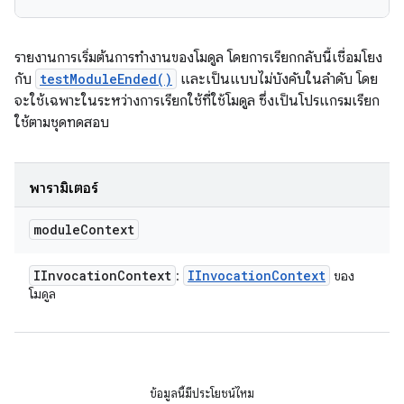
รายงานการเริ่มต้นการทำงานของโมดูล โดยการเรียกกลับนี้เชื่อมโยง
กับ
testModuleEnded()
และเป็นแบบไม่บังคับในลำดับ โดย
จะใช้เฉพาะในระหว่างการเรียกใช้ที่ใช้โมดูล ซึ่งเป็นโปรแกรมเรียก
ใช้ตามชุดทดสอบ
พารามิเตอร์
module
Context
IInvocation
Context
IInvocation
Context
:
ของ
โมดูล
ข้อมูลนี้มีประโยชน์ไหม