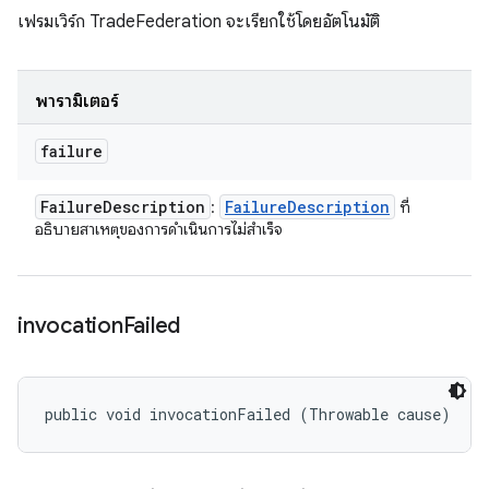
เฟรมเวิร์ก TradeFederation จะเรียกใช้โดยอัตโนมัติ
พารามิเตอร์
failure
Failure
Description
Failure
Description
:
ที่
อธิบายสาเหตุของการดำเนินการไม่สำเร็จ
invocation
Failed
public void invocationFailed (Throwable cause)