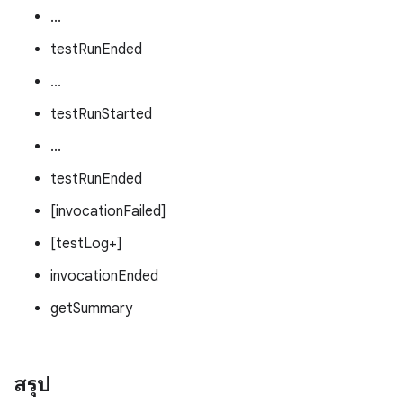
...
testRunEnded
...
testRunStarted
...
testRunEnded
[invocationFailed]
[testLog+]
invocationEnded
getSummary
สรุป