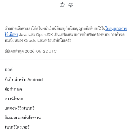
ตัวอย่างเนื้อหาและโค้ดในหน้าเว็บนี้ขึ้นอยู่กับใบอนุญาตที่อธิบายไว้ใน
ใบอนุญาตการ
ใช้เนื้อหา
Java และ OpenJDK เป็นเครื่องหมายการค้าหรือเครื่องหมายการค้าจด
ทะเบียนของ Oracle และ/หรือบริษัทในเครือ
อัปเดตล่าสุด 2026-06-22 UTC
บิวด์
ที่เก็บสำหรับ Android
ข้อกำหนด
ดาวน์โหลด
แสดงพรีวิวไบนารี
อิมเมจเวอร์ชันโรงงาน
ไบนารีไดรเวอร์