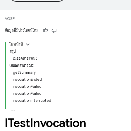
AOSP
ข้อมูลนี้มีประโยชน์ไหม
ในหน้านี้
สรุป
เมธอดสาธารณะ
เมธอดสาธารณะ
getSummary
invocationEnded
invocationFailed
invocationFailed
invocationInterrupted
ITest
Invocation