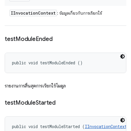
IInvocation
Context
: ข้อมูลเกี่ยวกับการเรียกใช้
test
Module
Ended
public void testModuleEnded ()
รายงานการสิ้นสุดการเรียกใช้โมดูล
test
Module
Started
public void testModuleStarted (
IInvocationContext
 