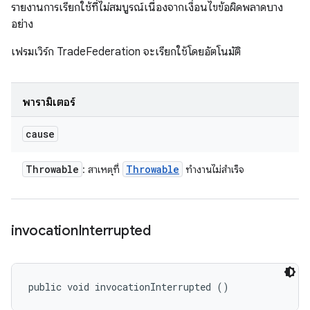
รายงานการเรียกใช้ที่ไม่สมบูรณ์เนื่องจากเงื่อนไขข้อผิดพลาดบาง
อย่าง
เฟรมเวิร์ก TradeFederation จะเรียกใช้โดยอัตโนมัติ
พารามิเตอร์
cause
Throwable
Throwable
: สาเหตุที่
ทำงานไม่สำเร็จ
invocation
Interrupted
public void invocationInterrupted ()