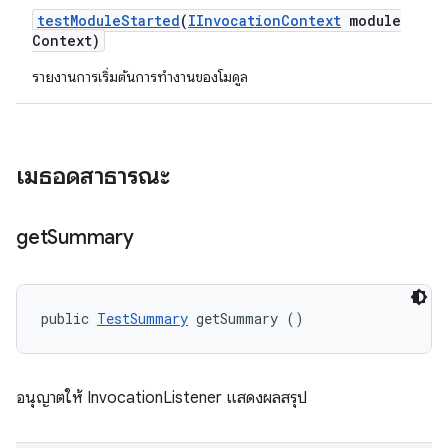
test
Module
Started
(
IInvocation
Context
module
Context)
รายงานการเริ่มต้นการทำงานของโมดูล
เมธอดสาธารณะ
get
Summary
public 
TestSummary
 getSummary ()
อนุญาตให้ InvocationListener แสดงผลสรุป