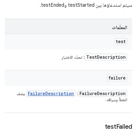
سيتم استدعاؤها بين testStarted وtestEnded.
المعلَمات
test
Test
Description
: تحدّد الاختبار
failure
Failure
Description
Failure
Description
:
يصف
الخطأ وسياقه.
test
Failed