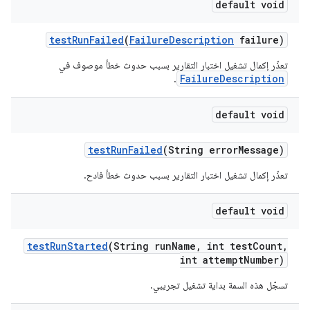
default void
test
Run
Failed
(
Failure
Description
failure)
تعذّر إكمال تشغيل اختبار التقارير بسبب حدوث خطأ موصوف في
FailureDescription
.
default void
test
Run
Failed
(String error
Message)
تعذّر إكمال تشغيل اختبار التقارير بسبب حدوث خطأ فادح.
default void
test
Run
Started
(String run
Name
,
int test
Count
,
int attempt
Number)
تسجّل هذه السمة بداية تشغيل تجريبي.