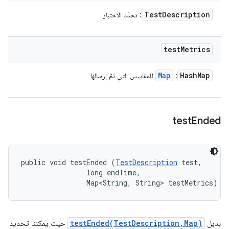
Test
Description
: تحدّد الاختبار
test
Metrics
Map
Hash
Map
:
للمقاييس التي تمّ إرسالها
test
Ended
public void testEnded (
TestDescription
 test, 

                long endTime, 

                Map<String, String> testMetrics)
بديل
testEnded(TestDescription,Map)
حيث يمكننا تحديد