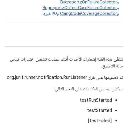
و
BugreportzOnFailureCollector
و
BugreportzOnTestCaseFailureCollector
و
ClangCodeCoverageCollector
و90 غيرها
تتلقّى هذه الفئة إشعارات الأحداث أثناء عمليات تشغيل اختبارات قياس
حالة التطبيق.
تم تصميمها على غرار org.junit.runner.notification.RunListener
سيكون تسلسل المكالمات على النحو التالي:
testRunStarted
testStarted
[testFailed]