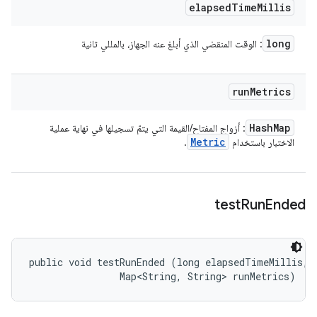
elapsed
Time
Millis
long
: الوقت المنقضي الذي أبلغ عنه الجهاز، بالمللي ثانية
run
Metrics
Hash
Map
: أزواج المفتاح/القيمة التي يتمّ تسجيلها في نهاية عملية
Metric
الاختبار باستخدام
.
test
Run
Ended
public void testRunEnded (long elapsedTimeMillis, 

                Map<String, String> runMetrics)