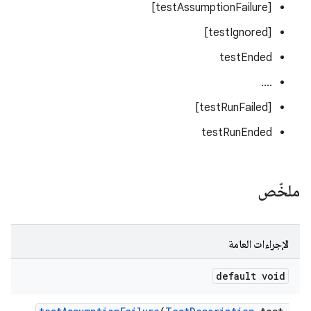
[testAssumptionFailure]
[testIgnored]
testEnded
....
[testRunFailed]
testRunEnded
ملخّص
الإجراءات العامة
default void