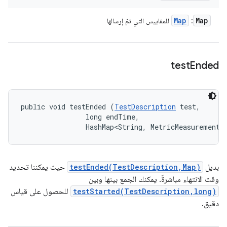
Map
Map
:
للمقاييس التي تمّ إرسالها
test
Ended
public void testEnded (
TestDescription
 test, 

                long endTime, 

                HashMap<String, MetricMeasurement.
بديل
testEnded(TestDescription,Map)
حيث يمكننا تحديد
وقت الانتهاء مباشرةً. يمكنك الجمع بينها وبين
testStarted(TestDescription,long)
للحصول على قياس
دقيق.