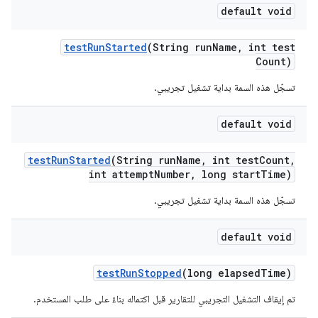
default void
test
Run
Started
(String run
Name
,
int test
Count)
تسجّل هذه السمة بداية تشغيل تجريبي.
default void
test
Run
Started
(String run
Name
,
int test
Count
,
int attempt
Number
,
long start
Time)
تسجّل هذه السمة بداية تشغيل تجريبي.
default void
test
Run
Stopped
(long elapsed
Time)
تم إيقاف التشغيل التجريبي للتقارير قبل اكتماله بناءً على طلب المستخدم.