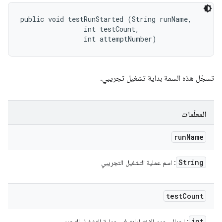
public void testRunStarted (String runName, 

                int testCount, 

                int attemptNumber)
تسجّل هذه السمة بداية تشغيل تجريبي.
المعلَمات
run
Name
String
: اسم عملية التشغيل التجريبي
test
Count
int
: إجمالي عدد الاختبارات في عملية التشغيل التجريبي