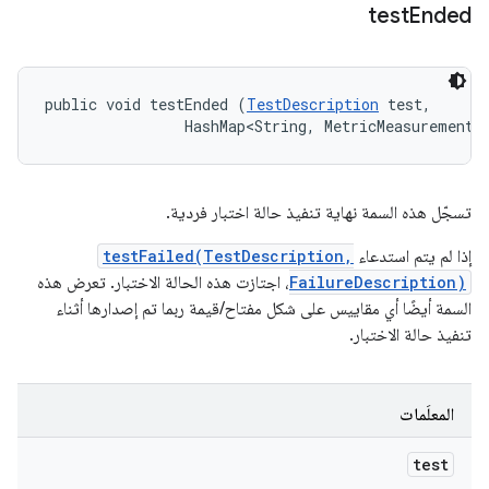
test
Ended
public void testEnded (
TestDescription
 test, 

                HashMap<String, MetricMeasurement.
تسجّل هذه السمة نهاية تنفيذ حالة اختبار فردية.
إذا لم يتم استدعاء
testFailed(TestDescription,
FailureDescription)
، اجتازت هذه الحالة الاختبار. تعرض هذه
السمة أيضًا أي مقاييس على شكل مفتاح/قيمة ربما تم إصدارها أثناء
تنفيذ حالة الاختبار.
المعلَمات
test