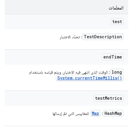
المعلَمات
test
Test
Description
: تحدّد الاختبار
end
Time
long
: الوقت الذي انتهى فيه الاختبار، ويتم قياسه باستخدام
System
.
current
Time
Millis(
)
test
Metrics
Map
Hash
Map
:
للمقاييس التي تمّ إرسالها