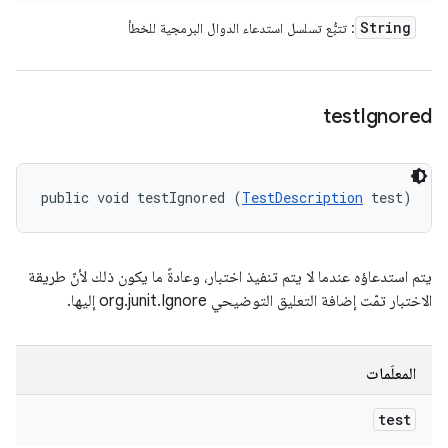
String
: تتبُّع تسلسل استدعاء الدوال البرمجية للخطأ
test
Ignored
public void testIgnored (
TestDescription
 test)
يتم استدعاؤه عندما لا يتم تنفيذ اختبار، وعادةً ما يكون ذلك لأنّ طريقة
الاختبار تمّت إضافة التعليق التوضيحي org.junit.Ignore إليها.
المعلَمات
test