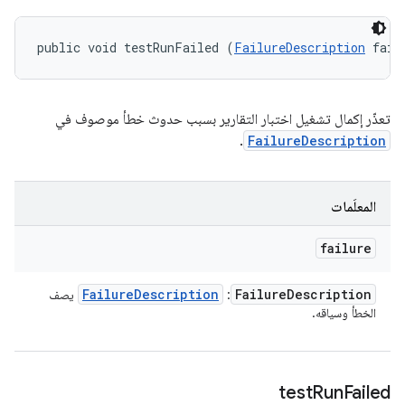
public void testRunFailed (
FailureDescription
 fail
تعذّر إكمال تشغيل اختبار التقارير بسبب حدوث خطأ موصوف في
.
FailureDescription
المعلَمات
failure
Failure
Description
Failure
Description
:
يصف
الخطأ وسياقه.
test
Run
Failed