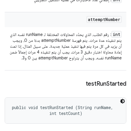
attempt
Number
int
: رقم الطلب، الذي يحدّد المحاولات المختلفة لـ runName نفسه الذي
يتم تنفيذه عدة مرات. يتم فهرسة attemptNumber بدءًا من 0، ويجب
أن يزيد في كل مرة يتم فيها تنفيذ عملية جديدة. على سبيل المثال، إذا تمت
إعادة محاولة اختبار دقيق 3 مرات، يجب أن يتم تنفيذه 4 مرات إجمالاً ضمن
runName نفسه، ويجب أن يتراوح attemptNumber بين 0 و3.
test
Run
Started
public void testRunStarted (String runName, 

                int testCount)