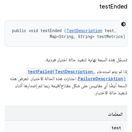
test
Ended
public void testEnded (
TestDescription
 test, 

                Map<String, String> testMetrics)
تسجّل هذه السمة نهاية تنفيذ حالة اختبار فردية.
إذا لم يتم استدعاء
testFailed(TestDescription,
FailureDescription)
، اجتازت هذه الحالة الاختبار. تعرض هذه
السمة أيضًا أي مقاييس على شكل مفتاح/قيمة ربما تم إصدارها أثناء
تنفيذ حالة الاختبار.
المعلَمات
test