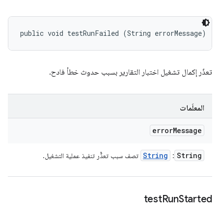
public void testRunFailed (String errorMessage)
تعذّر إكمال تشغيل اختبار التقارير بسبب حدوث خطأ فادح.
المعلَمات
error
Message
String
String
:
تصف سبب تعذُّر تنفيذ عملية التشغيل.
test
Run
Started