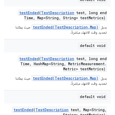
test
Ended
(
Test
Description
test
,
long end
Time
,
Map<String
,
String> test
Metrics)
testEnded(TestDescription,Map)
بديل
حيث يمكننا
تحديد وقت الانتهاء مباشرةً.
default void
test
Ended
(
Test
Description
test
,
long end
Time
,
Hash
Map<String
,
Metric
Measurement
.
Metric> test
Metrics)
testEnded(TestDescription,Map)
بديل
حيث يمكننا
تحديد وقت الانتهاء مباشرةً.
default void
test
Ended
(
Test
Description
test
,
Map<String
,
String> test
Metrics)