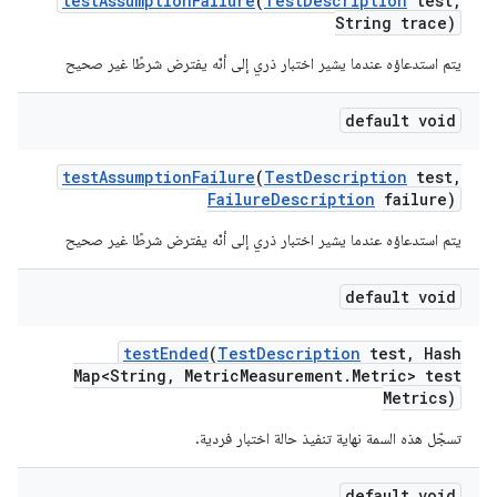
test
Assumption
Failure
(
Test
Description
test
,
String trace)
يتم استدعاؤه عندما يشير اختبار ذري إلى أنّه يفترض شرطًا غير صحيح
default void
test
Assumption
Failure
(
Test
Description
test
,
Failure
Description
failure)
يتم استدعاؤه عندما يشير اختبار ذري إلى أنّه يفترض شرطًا غير صحيح
default void
test
Ended
(
Test
Description
test
,
Hash
Map<String
,
Metric
Measurement
.
Metric> test
Metrics)
تسجّل هذه السمة نهاية تنفيذ حالة اختبار فردية.
default void