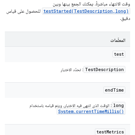
وقت الانتهاء مباشرةً. يمكنك الجمع بينها وبين
testStarted(TestDescription,long)
للحصول على قياس
دقيق.
المعلَمات
test
Test
Description
: تحدّد الاختبار
end
Time
long
: الوقت الذي انتهى فيه الاختبار، ويتم قياسه باستخدام
System
.
current
Time
Millis(
)
test
Metrics