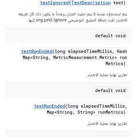
test
Ignored
(
Test
Description
test)
يتم استدعاؤه عندما لا يتم تنفيذ اختبار، وعادةً ما يكون ذلك لأنّ طريقة
الاختبار تمّت إضافة التعليق التوضيحي org.junit.Ignore إليها.
default void
test
Run
Ended
(long elapsed
Time
Millis
,
Hash
Map<String
,
Metric
Measurement
.
Metric> run
Metrics)
تقارير نهاية عملية الاختبار
default void
test
Run
Ended
(long elapsed
Time
Millis
,
Map<String
,
String> run
Metrics)
تقارير نهاية عملية الاختبار