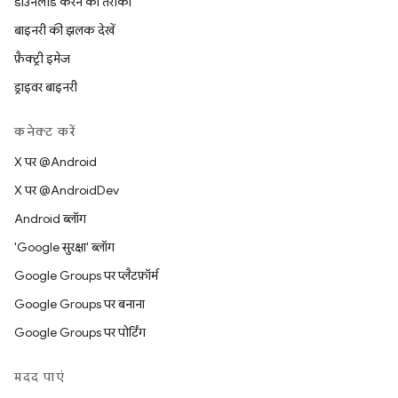
डाउनलोड करने का तरीका
बाइनरी की झलक देखें
फ़ैक्ट्री इमेज
ड्राइवर बाइनरी
कनेक्ट करें
X पर @Android
X पर @AndroidDev
Android ब्लॉग
'Google सुरक्षा' ब्लॉग
Google Groups पर प्लैटफ़ॉर्म
Google Groups पर बनाना
Google Groups पर पोर्टिंग
मदद पाएं