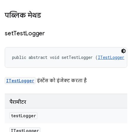
पब्लिक मेथड
set
Test
Logger
public abstract void setTestLogger (
ITestLogger
 te
ITestLogger
इंस्टेंस को इंजेक्ट करता है
पैरामीटर
test
Logger
ITest
Logger