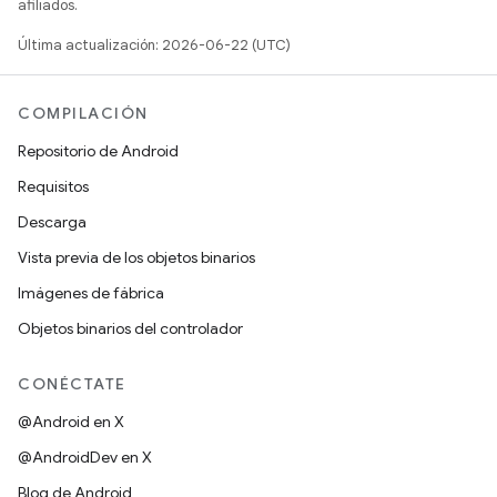
afiliados.
Última actualización: 2026-06-22 (UTC)
COMPILACIÓN
Repositorio de Android
Requisitos
Descarga
Vista previa de los objetos binarios
Imágenes de fábrica
Objetos binarios del controlador
CONÉCTATE
@Android en X
@AndroidDev en X
Blog de Android