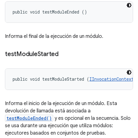
public void testModuleEnded ()
Informa el final de la ejecución de un módulo.
test
Module
Started
public void testModuleStarted (
IInvocationContext
 
Informa el inicio de la ejecución de un módulo. Esta
devolución de llamada está asociada a
testModuleEnded()
y es opcional en la secuencia. Solo
se usa durante una ejecución que utiliza módulos:
ejecutores basados en conjuntos de pruebas.