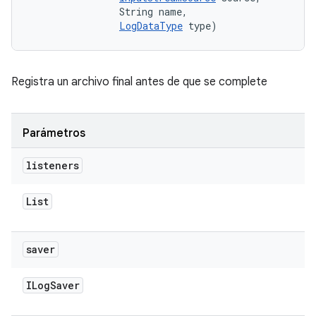
                String name, 

LogDataType
 type)
Registra un archivo final antes de que se complete
Parámetros
listeners
List
saver
ILog
Saver