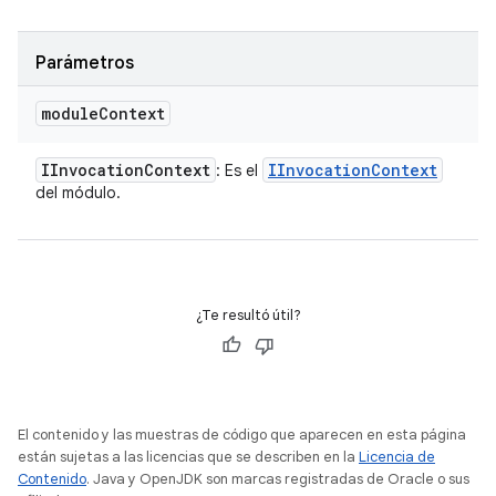
Parámetros
module
Context
IInvocation
Context
IInvocation
Context
: Es el
del módulo.
¿Te resultó útil?
El contenido y las muestras de código que aparecen en esta página
están sujetas a las licencias que se describen en la
Licencia de
Contenido
. Java y OpenJDK son marcas registradas de Oracle o sus