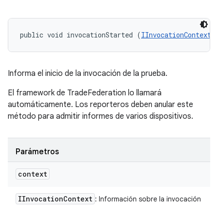
public void invocationStarted (
IInvocationContext
 
Informa el inicio de la invocación de la prueba.
El framework de TradeFederation lo llamará
automáticamente. Los reporteros deben anular este
método para admitir informes de varios dispositivos.
Parámetros
context
IInvocation
Context
: Información sobre la invocación