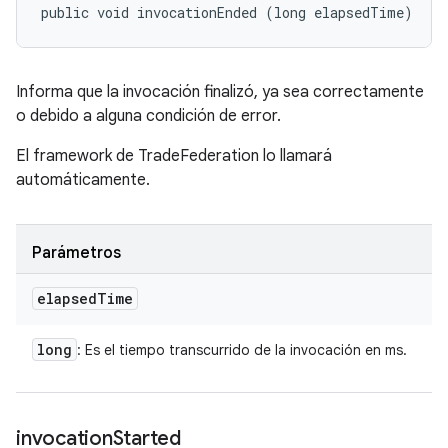
public void invocationEnded (long elapsedTime)
Informa que la invocación finalizó, ya sea correctamente
o debido a alguna condición de error.
El framework de TradeFederation lo llamará
automáticamente.
Parámetros
elapsed
Time
long
: Es el tiempo transcurrido de la invocación en ms.
invocation
Started