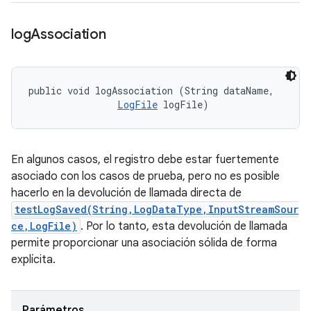
log
Association
public void logAssociation (String dataName, 

LogFile
 logFile)
En algunos casos, el registro debe estar fuertemente
asociado con los casos de prueba, pero no es posible
hacerlo en la devolución de llamada directa de
testLogSaved(String,LogDataType,InputStreamSour
ce,LogFile)
. Por lo tanto, esta devolución de llamada
permite proporcionar una asociación sólida de forma
explícita.
Parámetros