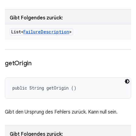
Gibt Folgendes zurück:
List<
Failure
Description
>
get
Origin
public String getOrigin ()
Gibt den Ursprung des Fehlers zurück. Kann null sein.
Gibt Folgendes zurück: