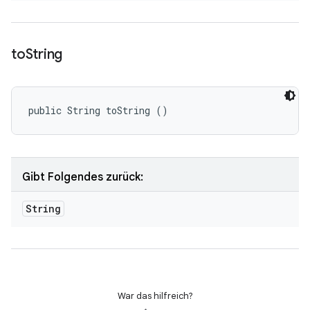
to
String
public String toString ()
Gibt Folgendes zurück:
String
War das hilfreich?