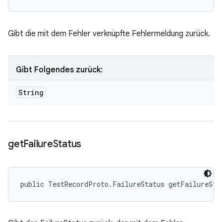
Gibt die mit dem Fehler verknüpfte Fehlermeldung zurück.
Gibt Folgendes zurück:
String
get
Failure
Status
public TestRecordProto.FailureStatus getFailureSta