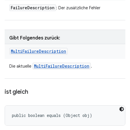
Failure
Description
: Der zusätzliche Fehler
Gibt Folgendes zurück:
Multi
Failure
Description
Multi
Failure
Description
Die aktuelle
.
ist gleich
public boolean equals (Object obj)