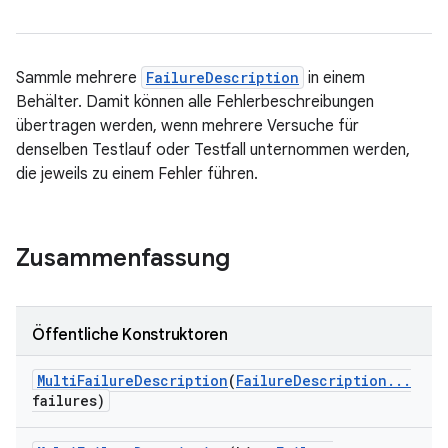
Sammle mehrere
FailureDescription
in einem
Behälter. Damit können alle Fehlerbeschreibungen
übertragen werden, wenn mehrere Versuche für
denselben Testlauf oder Testfall unternommen werden,
die jeweils zu einem Fehler führen.
Zusammenfassung
Öffentliche Konstruktoren
Multi
Failure
Description
(
Failure
Description
.
.
.
failures)