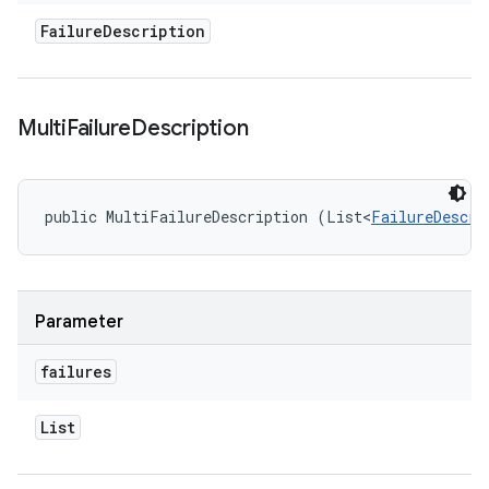
Failure
Description
Multi
Failure
Description
public MultiFailureDescription (List<
FailureDescri
Parameter
failures
List