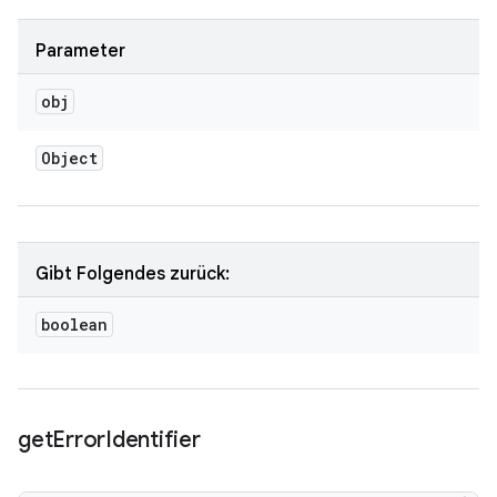
Parameter
obj
Object
Gibt Folgendes zurück:
boolean
get
Error
Identifier