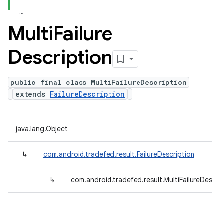
Multi
Failure
Description
public final class MultiFailureDescription
extends
FailureDescription
java.lang.Object
↳
com.android.tradefed.result.FailureDescription
↳
com.android.tradefed.result.MultiFailureDescr