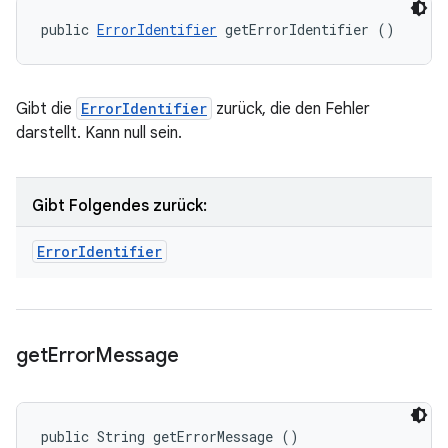
public 
ErrorIdentifier
 getErrorIdentifier ()
Gibt die
ErrorIdentifier
zurück, die den Fehler
darstellt. Kann null sein.
Gibt Folgendes zurück:
Error
Identifier
get
Error
Message
public String getErrorMessage ()