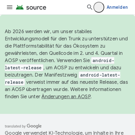
Anmelden
Ab 2026 werden wir, um unser stabiles
Entwicklungsmodell für den Trunk zu unterstützen und
die Plattformstabilität für das Ökosystem zu
gewährleisten, den Quellcode im 2. und 4. Quartal in
AOSP veröffentlichen. Verwenden Sie
android-
latest-release
, um AOSP zu entwickeln und dazu
beizutragen. Der Manifestzweig
android-latest-
release
verweist immer auf das neueste Release, das
an AOSP übertragen wurde. Weitere Informationen
finden Sie unter
Änderungen an AOSP
.
Google verwendet KI-Technologie, um Inhalte in Ihre