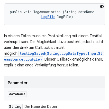
public void logAssociation (String dataName, 

LogFile
 logFile)
In einigen Fällen muss ein Protokoll eng mit einem Testfall
verknüpft sein. Die Möglichkeit dazu besteht jedoch nicht
über den direkten Callback ist nicht
möglich.
testLogSaved(String,LogDataType,InputStr
eamSource,LogFile)
Dieser Callback ermöglicht daher,
explizit eine enge Verknüpfung herzustellen.
Parameter
data
Name
String
: Der Name der Daten