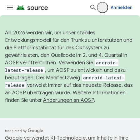
Anmelden
Ab 2026 werden wir, um unser stabiles
Entwicklungsmodell für den Trunk zu unterstützen und
die Plattformstabilität für das Ökosystem zu
gewährleisten, den Quellcode im 2. und 4. Quartal in
AOSP veröffentlichen. Verwenden Sie
android-
latest-release
, um AOSP zu entwickeln und dazu
beizutragen. Der Manifestzweig
android-latest-
release
verweist immer auf das neueste Release, das
an AOSP übertragen wurde. Weitere Informationen
finden Sie unter
Änderungen an AOSP
.
Google verwendet KI-Technologie, um Inhalte in Ihre