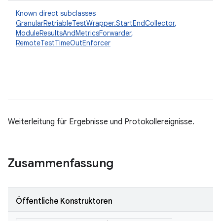
Known direct subclasses
GranularRetriableTestWrapper.StartEndCollector
,
ModuleResultsAndMetricsForwarder
,
RemoteTestTimeOutEnforcer
Weiterleitung für Ergebnisse und Protokollereignisse.
Zusammenfassung
Öffentliche Konstruktoren