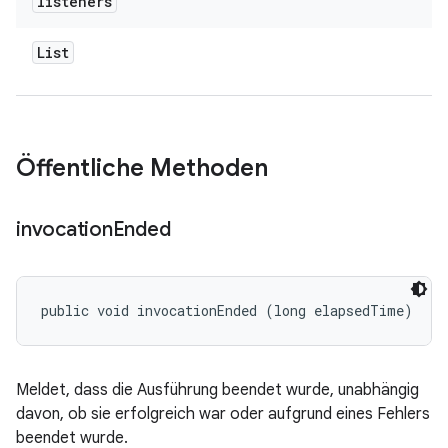
listeners
List
Öffentliche Methoden
invocation
Ended
public void invocationEnded (long elapsedTime)
Meldet, dass die Ausführung beendet wurde, unabhängig
davon, ob sie erfolgreich war oder aufgrund eines Fehlers
beendet wurde.