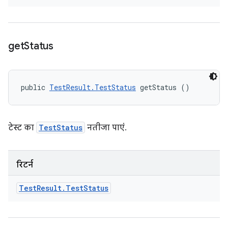
get
Status
public 
TestResult.TestStatus
 getStatus ()
टेस्ट का
TestStatus
नतीजा पाएं.
रिटर्न
Test
Result
.
Test
Status