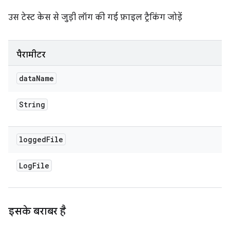
उस टेस्ट केस से जुड़ी लॉग की गई फ़ाइल ट्रैकिंग जोड़ें
पैरामीटर
data
Name
String
logged
File
Log
File
इसके बराबर है