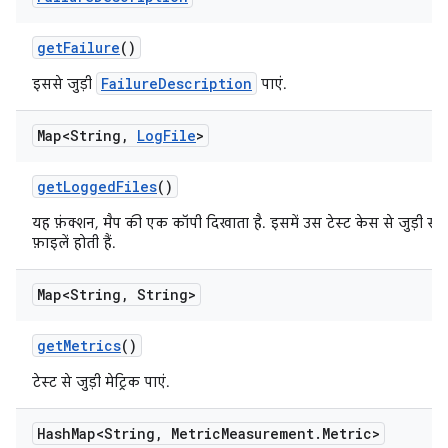
get
Failure
()
FailureDescription
इससे जुड़ी
पाएं.
Map<String
,
Log
File
>
get
Logged
Files
()
यह फ़ंक्शन, मैप की एक कॉपी दिखाता है. इसमें उस टेस्ट केस से जुड़ी स
फ़ाइलें होती हैं.
Map<String
,
String>
get
Metrics
()
टेस्ट से जुड़ी मेट्रिक पाएं.
Hash
Map<String
,
Metric
Measurement
.
Metric>