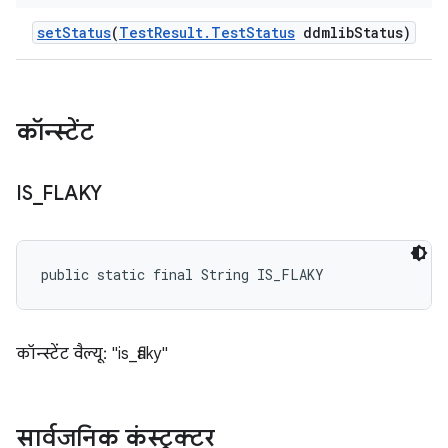
set
Status
(
Test
Result
.
Test
Status
ddmlib
Status)
कॉन्स्टेंट
IS
_
FLAKY
public static final String IS_FLAKY
कॉन्स्टेंट वैल्यू: "is_flaky"
सार्वजनिक कंस्ट्रक्टर