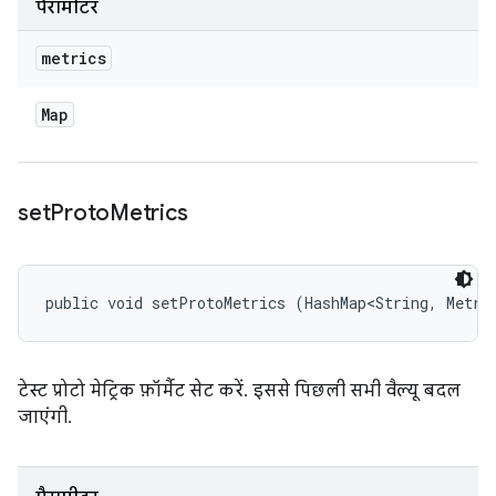
पैरामीटर
metrics
Map
set
Proto
Metrics
public void setProtoMetrics (HashMap<String, Metri
टेस्ट प्रोटो मेट्रिक फ़ॉर्मैट सेट करें. इससे पिछली सभी वैल्यू बदल
जाएंगी.