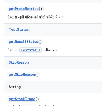
get
Proto
Metrics
()
टेस्ट से जुड़ी मेट्रिक को प्रोटो फ़ॉर्मैट में पाएं.
Test
Status
get
Result
Status
()
TestStatus
टेस्ट का
नतीजा पाएं.
Skip
Reason
get
Skip
Reason
()
String
get
Stack
Trace
()