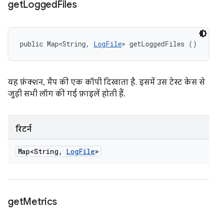
get
Logged
Files
public Map<String, 
LogFile
> getLoggedFiles ()
यह फ़ंक्शन, मैप की एक कॉपी दिखाता है. इसमें उस टेस्ट केस से
जुड़ी सभी लॉग की गई फ़ाइलें होती हैं.
रिटर्न
Map<String
,
Log
File
>
get
Metrics