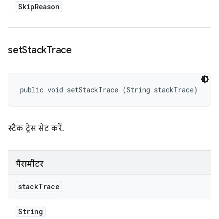
Skip
Reason
set
Stack
Trace
public void setStackTrace (String stackTrace)
स्टैक ट्रेस सेट करें.
पैरामीटर
stack
Trace
String