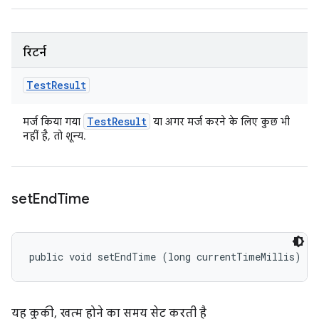
रिटर्न
Test
Result
Test
Result
मर्ज किया गया
या अगर मर्ज करने के लिए कुछ भी
नहीं है, तो शून्य.
set
End
Time
public void setEndTime (long currentTimeMillis)
यह कुकी, खत्म होने का समय सेट करती है