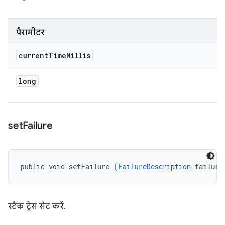
पैरामीटर
current
Time
Millis
long
set
Failure
public void setFailure (
FailureDescription
 failure
स्टैक ट्रेस सेट करें.