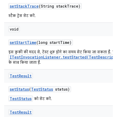
set
Stack
Trace
(String stack
Trace)
स्टैक ट्रेस सेट करें.
void
set
Start
Time
(long start
Time)
इस कुकी की मदद से, टेस्ट शुरू होने का समय सेट किया जा सकता है. इ
ITestInvocationListener.testStarted(TestDescript
के साथ किया जाता है.
Test
Result
set
Status
(
Test
Status
status)
TestStatus
को सेट करें.
Test
Result