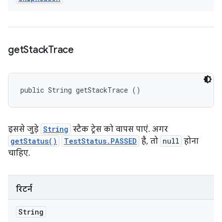
get
Stack
Trace
public String getStackTrace ()
इससे जुड़े
String
स्टैक ट्रेस को वापस पाएं. अगर
getStatus()
TestStatus.PASSED
है, तो
null
होना
चाहिए.
रिटर्न
String