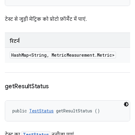
टेस्ट से जुड़ी मेट्रिक को प्रोटो फ़ॉर्मैट में पाएं.
रिटर्न
Hash
Map<String
,
Metric
Measurement
.
Metric>
get
Result
Status
public 
TestStatus
 getResultStatus ()
टेस्ट का
TestStatus
नतीजा पाएं.