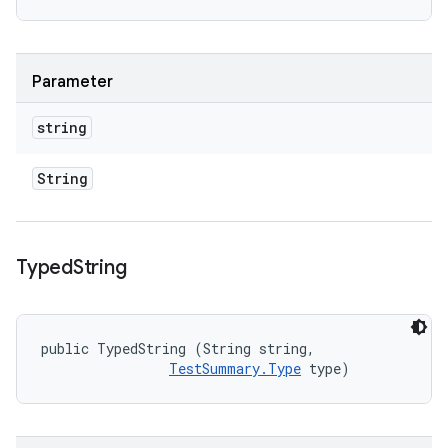
Parameter
string
String
Typed
String
public TypedString (String string, 

TestSummary.Type
 type)