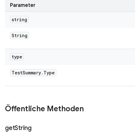
Parameter
string
String
type
Test
Summary
.
Type
Öffentliche Methoden
get
String