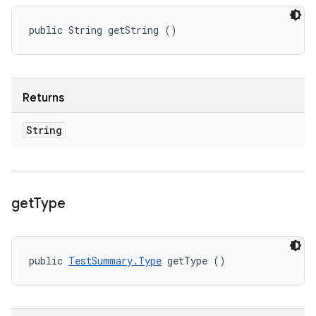
public String getString ()
Returns
String
get
Type
public 
TestSummary.Type
 getType ()