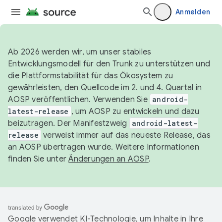
Anmelden
Ab 2026 werden wir, um unser stabiles
Entwicklungsmodell für den Trunk zu unterstützen und
die Plattformstabilität für das Ökosystem zu
gewährleisten, den Quellcode im 2. und 4. Quartal in
AOSP veröffentlichen. Verwenden Sie
android-
latest-release
, um AOSP zu entwickeln und dazu
beizutragen. Der Manifestzweig
android-latest-
release
verweist immer auf das neueste Release, das
an AOSP übertragen wurde. Weitere Informationen
finden Sie unter
Änderungen an AOSP
.
Google verwendet KI-Technologie, um Inhalte in Ihre