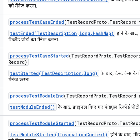
को मैनेज करना.
process
Test
Case
Ended
(Test
Record
Proto
.
Test
Record 
testEnded(TestDescription,long,HashMap)
होने के बाद,
रिकॉर्ड प्रोटो को मैनेज करना.
process
Test
Case
Started
(Test
Record
Proto
.
Test
Recor
Record)
testStarted(TestDescription,long)
के बाद, टेस्ट केस के रि
मैनेज करना.
process
Test
Module
End
(Test
Record
Proto
.
Test
Record 
testModuleEnded()
के बाद, फ़ाइनल किए गए मॉड्यूल रिकॉर्ड प्रोट
process
Test
Module
Started
(Test
Record
Proto
.
Test
Rec
testModuleStarted(IInvocationContext)
होने के बाद, मॉड्य