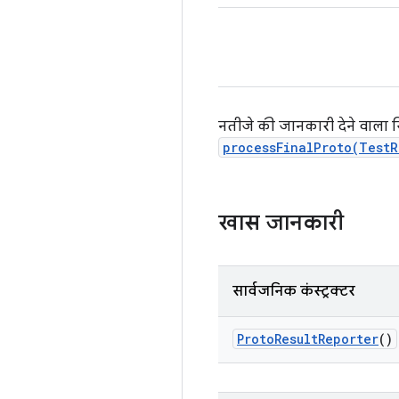
नतीजे की जानकारी देने वाला 
processFinalProto(Test
खास जानकारी
सार्वजनिक कंस्ट्रक्टर
Proto
Result
Reporter
()