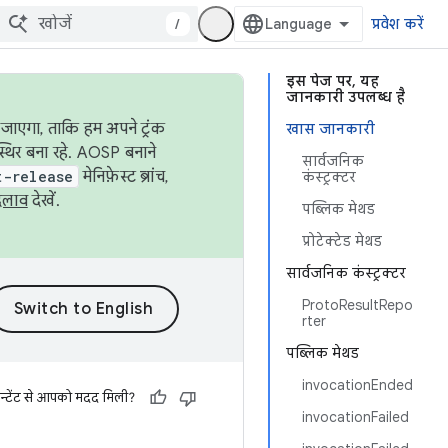
/
प्रवेश करें
इस पेज पर, यह
जानकारी उपलब्ध है
जाएगा, ताकि हम अपने ट्रंक
खास जानकारी
स्थिर बना रहे. AOSP बनाने
सार्वजनिक
t-release
मेनिफ़ेस्ट ब्रांच,
कंस्ट्रक्टर
दलाव
देखें.
पब्लिक मेथड
प्रोटेक्टेड मेथड
सार्वजनिक कंस्ट्रक्टर
ProtoResultRepo
rter
पब्लिक मेथड
invocationEnded
न्टेंट से आपको मदद मिली?
invocationFailed