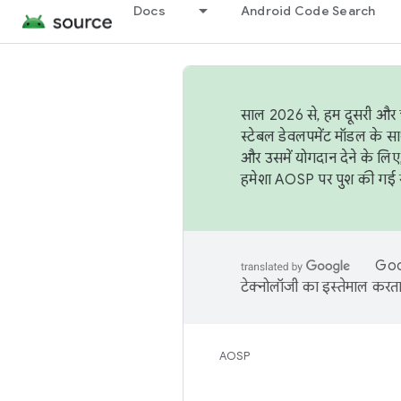
Docs
Android Code Search
साल 2026 से, हम दूसरी और च
स्टेबल डेवलपमेंट मॉडल के सा
और उसमें योगदान देने के लिए
हमेशा AOSP पर पुश की गई सब
Goog
टेक्नोलॉजी का इस्तेमाल करता 
AOSP