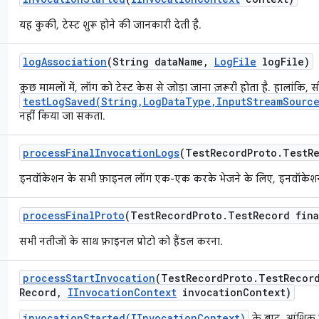
यह कुकी, टेस्ट शुरू होने की जानकारी देती है.
log
Association
(String data
Name
,
Log
File
log
File)
कुछ मामलों में, लॉग को टेस्ट केस से जोड़ा जाना ज़रूरी होता है. हालांकि, स
testLogSaved(String,LogDataType,InputStreamSource
नहीं किया जा सकता.
process
Final
Invocation
Logs
(Test
Record
Proto
.
Test
R
इनवॉकेशन के सभी फ़ाइनल लॉग एक-एक करके भेजने के लिए, इनवॉकेशन रि
process
Final
Proto
(Test
Record
Proto
.
Test
Record fina
सभी नतीजों के साथ फ़ाइनल प्रोटो को हैंडल करना.
process
Start
Invocation
(Test
Record
Proto
.
Test
Recor
Record
,
IInvocation
Context
invocation
Context)
invocationStarted(IInvocationContext)
के बाद, आंशिक इ