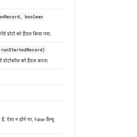
un
Record
,
boolean
्ड प्रोटो को हैंडल किया गया.
 run
Started
Record)
्ड प्रोटोकॉल को हैंडल करना.
है. ऐसा न होने पर, False वैल्यू