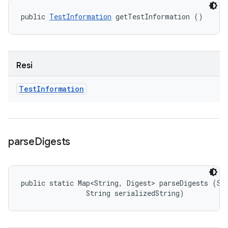
public 
TestInformation
 getTestInformation ()
Resi
Test
Information
parse
Digests
public static Map<String, Digest> parseDigests (Str
                String serializedString)