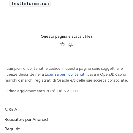
Test
Information
Questa pagina è stata utile?
I campioni di contenuti e codice in questa pagina sono soggetti alle
licenze descritte nella
Licenza per i contenuti
. Java e OpenJDK sono
marchi o marchi registrati di Oracle e/o delle sue società consociate.
Ultimo aggiornamento 2026-06-22 UTC.
CREA
Repository per Android
Requisiti