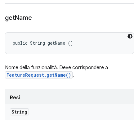
get
Name
public String getName ()
Nome della funzionalità. Deve corrispondere a
FeatureRequest.getName()
.
Resi
String