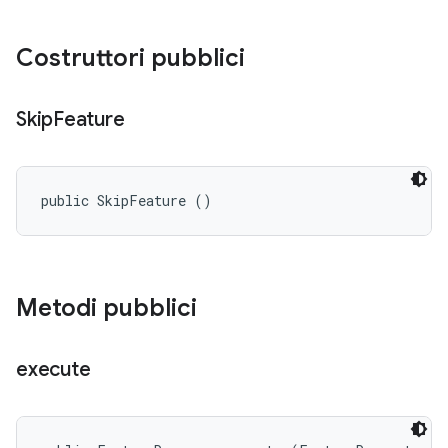
Costruttori pubblici
Skip
Feature
public SkipFeature ()
Metodi pubblici
execute