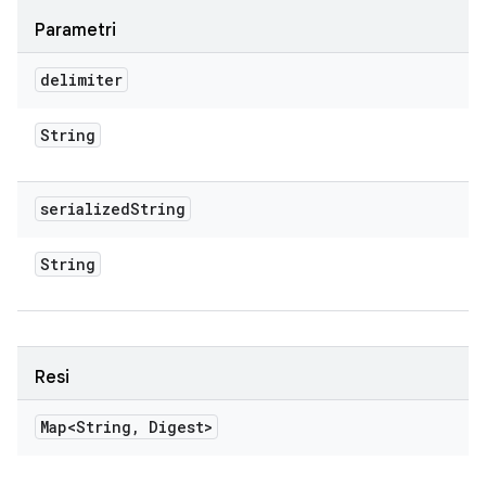
Parametri
delimiter
String
serialized
String
String
Resi
Map<String
,
Digest>