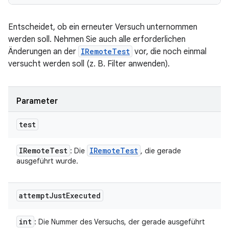
Entscheidet, ob ein erneuter Versuch unternommen
werden soll. Nehmen Sie auch alle erforderlichen
Änderungen an der
IRemoteTest
vor, die noch einmal
versucht werden soll (z. B. Filter anwenden).
Parameter
test
IRemote
Test
IRemote
Test
: Die
, die gerade
ausgeführt wurde.
attempt
Just
Executed
int
: Die Nummer des Versuchs, der gerade ausgeführt