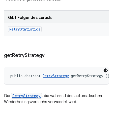
Gibt Folgendes zurück:
Retry
Statistics
get
Retry
Strategy
public abstract 
RetryStrategy
 getRetryStrategy ()
Die
RetryStrategy
, die während des automatischen
Wiederholungsversuchs verwendet wird.