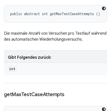
public abstract int getMaxTestCaseAttempts ()
Die maximale Anzahl von Versuchen pro Testlauf während
des automatischen Wiederholungsversuchs.
Gibt Folgendes zurück:
int
get
Max
Test
Case
Attempts