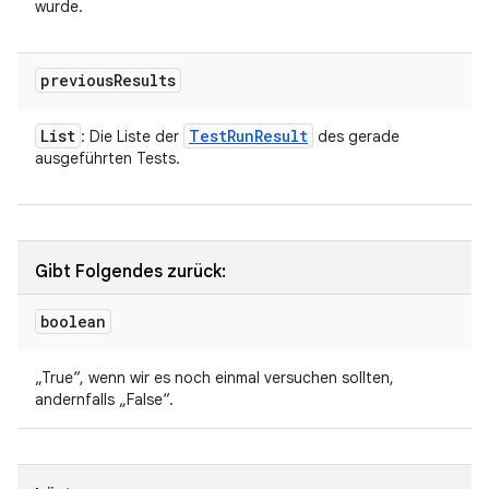
wurde.
previous
Results
List
Test
Run
Result
: Die Liste der
des gerade
ausgeführten Tests.
Gibt Folgendes zurück:
boolean
„True“, wenn wir es noch einmal versuchen sollten,
andernfalls „False“.