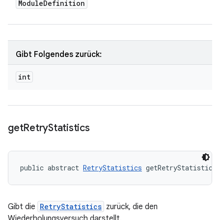
Module
Definition
Gibt Folgendes zurück:
int
get
Retry
Statistics
public abstract 
RetryStatistics
 getRetryStatistics
Gibt die
RetryStatistics
zurück, die den
Wiederholungsversuch darstellt.