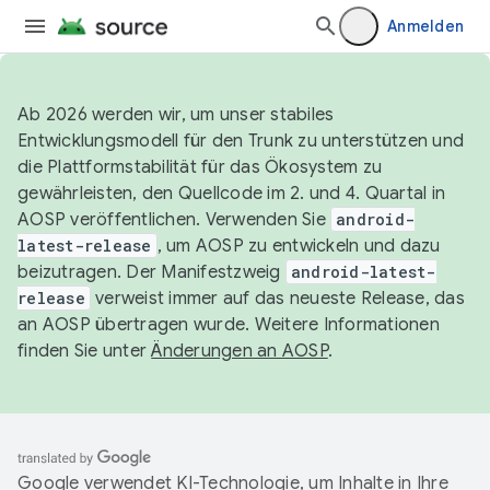
Anmelden
Ab 2026 werden wir, um unser stabiles
Entwicklungsmodell für den Trunk zu unterstützen und
die Plattformstabilität für das Ökosystem zu
gewährleisten, den Quellcode im 2. und 4. Quartal in
AOSP veröffentlichen. Verwenden Sie
android-
latest-release
, um AOSP zu entwickeln und dazu
beizutragen. Der Manifestzweig
android-latest-
release
verweist immer auf das neueste Release, das
an AOSP übertragen wurde. Weitere Informationen
finden Sie unter
Änderungen an AOSP
.
Google verwendet KI-Technologie, um Inhalte in Ihre