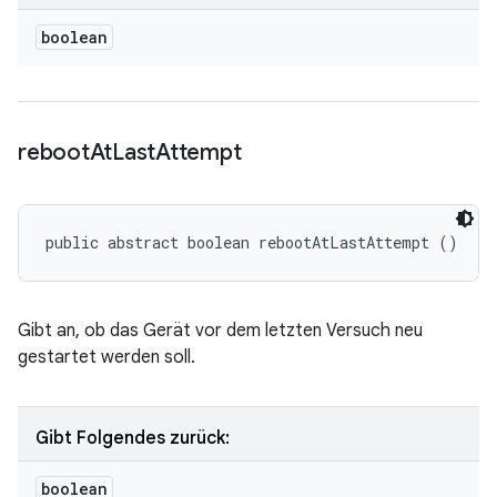
boolean
reboot
At
Last
Attempt
public abstract boolean rebootAtLastAttempt ()
Gibt an, ob das Gerät vor dem letzten Versuch neu
gestartet werden soll.
Gibt Folgendes zurück:
boolean