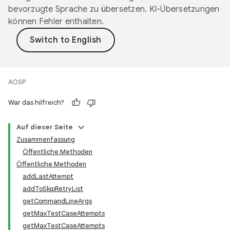
bevorzugte Sprache zu übersetzen. KI-Übersetzungen
können Fehler enthalten.
AOSP
War das hilfreich?
Auf dieser Seite
Zusammenfassung
Öffentliche Methoden
Öffentliche Methoden
addLastAttempt
addToSkipRetryList
getCommandLineArgs
getMaxTestCaseAttempts
getMaxTestCaseAttempts