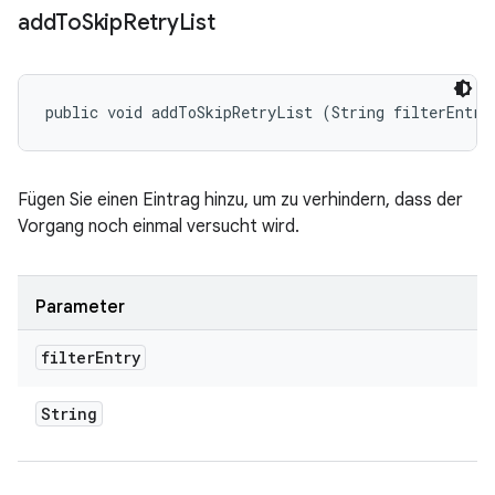
add
To
Skip
Retry
List
public void addToSkipRetryList (String filterEntry
Fügen Sie einen Eintrag hinzu, um zu verhindern, dass der
Vorgang noch einmal versucht wird.
Parameter
filter
Entry
String