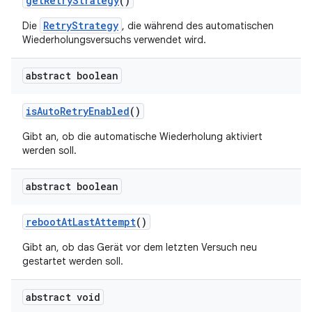
get
Retry
Strategy
()
RetryStrategy
Die
, die während des automatischen
Wiederholungsversuchs verwendet wird.
abstract boolean
is
Auto
Retry
Enabled
()
Gibt an, ob die automatische Wiederholung aktiviert
werden soll.
abstract boolean
reboot
At
Last
Attempt
()
Gibt an, ob das Gerät vor dem letzten Versuch neu
gestartet werden soll.
abstract void