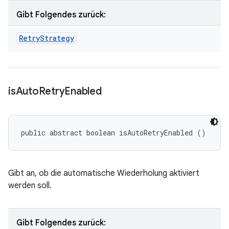
Gibt Folgendes zurück:
Retry
Strategy
is
Auto
Retry
Enabled
public abstract boolean isAutoRetryEnabled ()
Gibt an, ob die automatische Wiederholung aktiviert
werden soll.
Gibt Folgendes zurück: