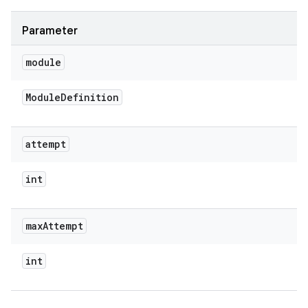
Parameter
module
Module
Definition
attempt
int
max
Attempt
int