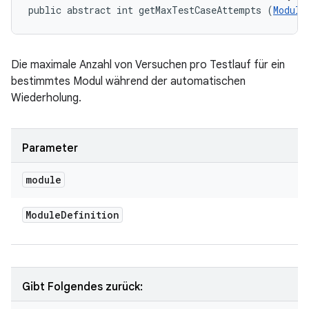
public abstract int getMaxTestCaseAttempts (
Module
Die maximale Anzahl von Versuchen pro Testlauf für ein
bestimmtes Modul während der automatischen
Wiederholung.
Parameter
module
Module
Definition
Gibt Folgendes zurück: