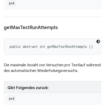
int
get
Max
Test
Run
Attempts
public abstract int getMaxTestRunAttempts ()
Die maximale Anzahl von Versuchen pro Testlauf während
des automatischen Wiederholungsversuchs.
Gibt Folgendes zurück:
int