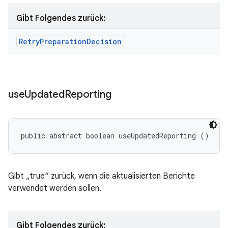
Gibt Folgendes zurück:
Retry
Preparation
Decision
use
Updated
Reporting
public abstract boolean useUpdatedReporting ()
Gibt „true“ zurück, wenn die aktualisierten Berichte
verwendet werden sollen.
Gibt Folgendes zurück: