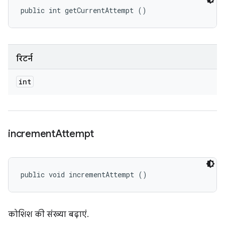
public int getCurrentAttempt ()
रिटर्न
int
increment
Attempt
public void incrementAttempt ()
कोशिश की संख्या बढ़ाएं.