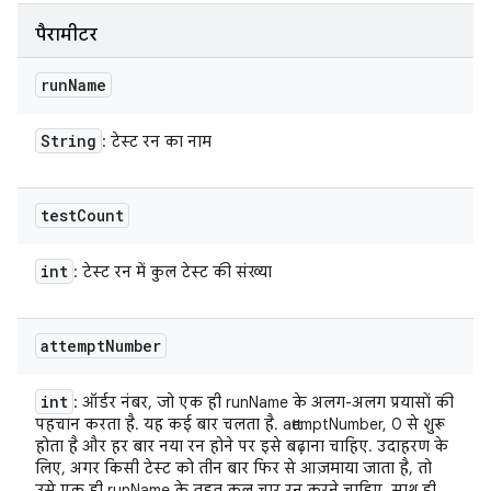
पैरामीटर
run
Name
String
: टेस्ट रन का नाम
test
Count
int
: टेस्ट रन में कुल टेस्ट की संख्या
attempt
Number
int
: ऑर्डर नंबर, जो एक ही runName के अलग-अलग प्रयासों की
पहचान करता है. यह कई बार चलता है. attemptNumber, 0 से शुरू
होता है और हर बार नया रन होने पर इसे बढ़ाना चाहिए. उदाहरण के
लिए, अगर किसी टेस्ट को तीन बार फिर से आज़माया जाता है, तो
उसे एक ही runName के तहत कुल चार रन करने चाहिए. साथ ही,