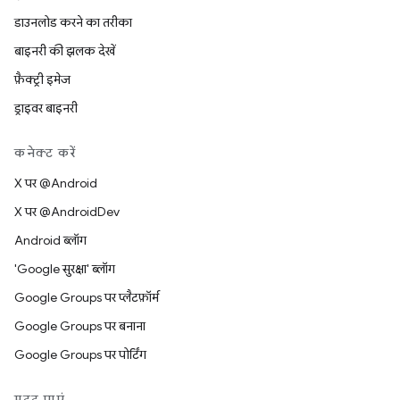
डाउनलोड करने का तरीका
बाइनरी की झलक देखें
फ़ैक्ट्री इमेज
ड्राइवर बाइनरी
कनेक्ट करें
X पर @Android
X पर @AndroidDev
Android ब्लॉग
'Google सुरक्षा' ब्लॉग
Google Groups पर प्लैटफ़ॉर्म
Google Groups पर बनाना
Google Groups पर पोर्टिंग
मदद पाएं