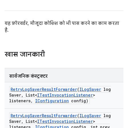
यह फ़ॉरवर्डर, मौजूदा कोशिश को भी पास करने का काम करता
है.
खास जानकारी
सार्वजनिक कंस्ट्रक्टर
Retry
Log
Saver
Result
Forwarder
(
ILog
Saver
log
Saver
,
List<
ITest
Invocation
Listener
>
listeners
,
IConfiguration
config)
Retry
Log
Saver
Result
Forwarder
(
ILog
Saver
log
Saver
,
List<
ITest
Invocation
Listener
>
listeners
,
IConfiguration
config
,
int prev