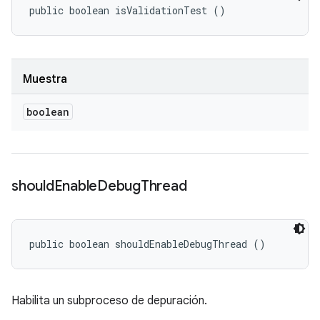
public boolean isValidationTest ()
Muestra
boolean
should
Enable
Debug
Thread
public boolean shouldEnableDebugThread ()
Habilita un subproceso de depuración.