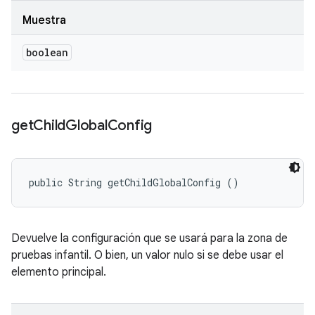
Muestra
boolean
get
Child
Global
Config
public String getChildGlobalConfig ()
Devuelve la configuración que se usará para la zona de
pruebas infantil. O bien, un valor nulo si se debe usar el
elemento principal.