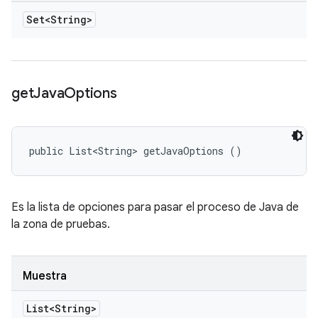
Set<String>
get
Java
Options
public List<String> getJavaOptions ()
Es la lista de opciones para pasar el proceso de Java de
la zona de pruebas.
Muestra
List<String>