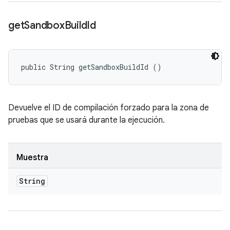
get
Sandbox
Build
Id
public String getSandboxBuildId ()
Devuelve el ID de compilación forzado para la zona de
pruebas que se usará durante la ejecución.
Muestra
String