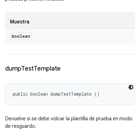
Muestra
boolean
dump
Test
Template
public boolean dumpTestTemplate ()
Devuelve si se debe volcar la plantilla de prueba en modo
de resguardo.