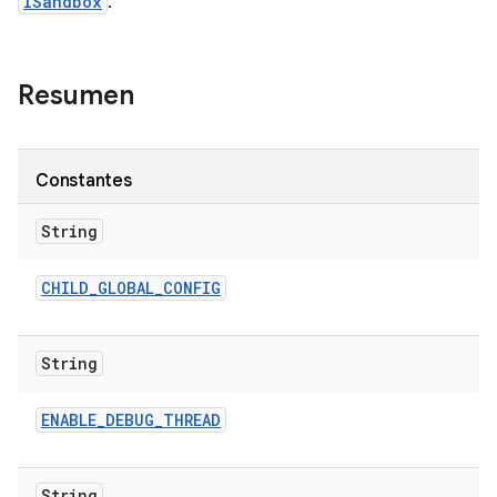
ISandbox
.
Resumen
Constantes
String
CHILD
_
GLOBAL
_
CONFIG
String
ENABLE
_
DEBUG
_
THREAD
String