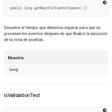
public long getWaitForEventsTimeout ()
Devuelve el tiempo que debemos esperar para que se
procesen los eventos después de que finalice la ejecución
de la zona de pruebas.
Muestra
long
is
Validation
Test