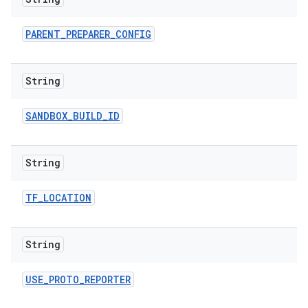
PARENT
_
PREPARER
_
CONFIG
String
SANDBOX
_
BUILD
_
ID
String
TF
_
LOCATION
String
USE
_
PROTO
_
REPORTER