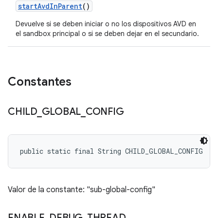
start
Avd
In
Parent
()
Devuelve si se deben iniciar o no los dispositivos AVD en
el sandbox principal o si se deben dejar en el secundario.
Constantes
CHILD
_
GLOBAL
_
CONFIG
public static final String CHILD_GLOBAL_CONFIG
Valor de la constante: "sub-global-config"
ENABLE
_
DEBUG
_
THREAD