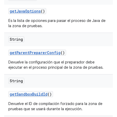
get
Java
Options
()
Es la lista de opciones para pasar el proceso de Java de
la zona de pruebas.
String
get
Parent
Preparer
Config
()
Devuelve la configuración que el preparador debe
ejecutar en el proceso principal de la zona de pruebas.
String
get
Sandbox
Build
Id
()
Devuelve el ID de compilación forzado para la zona de
pruebas que se usará durante la ejecución.