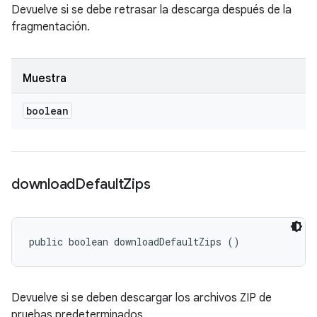
Devuelve si se debe retrasar la descarga después de la
fragmentación.
Muestra
boolean
download
Default
Zips
public boolean downloadDefaultZips ()
Devuelve si se deben descargar los archivos ZIP de
pruebas predeterminados.