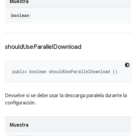
Muestra
boolean
should
Use
Parallel
Download
public boolean shouldUseParallelDownload ()
Devuelve si se debe usar la descarga paralela durante la
configuración.
Muestra