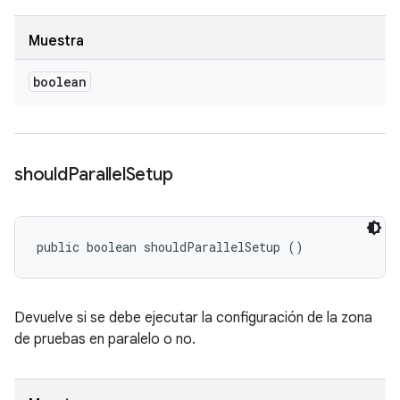
Muestra
boolean
should
Parallel
Setup
public boolean shouldParallelSetup ()
Devuelve si se debe ejecutar la configuración de la zona
de pruebas en paralelo o no.