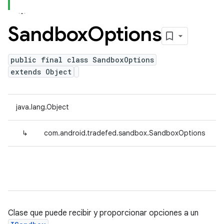
Sandbox
Options
public final class SandboxOptions
extends Object
java.lang.Object
↳
com.android.tradefed.sandbox.SandboxOptions
Clase que puede recibir y proporcionar opciones a un