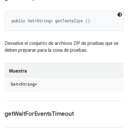
public Set<String> getTestsZips ()
Devuelve el conjunto de archivos ZIP de pruebas que se
deben preparar para la zona de pruebas.
Muestra
Set<String>
get
Wait
For
Events
Timeout