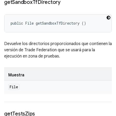
get
Sandbox
Tf
Directory
public File getSandboxTfDirectory ()
Devuelve los directorios proporcionados que contienen la
versión de Trade Federation que se usará para la
ejecución en zona de pruebas.
Muestra
File
get
Tests
Zips