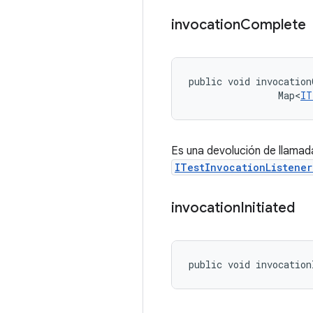
invocation
Complete
public void invocation
                Map<
IT
Es una devolución de llamad
ITestInvocationListene
invocation
Initiated
public void invocation