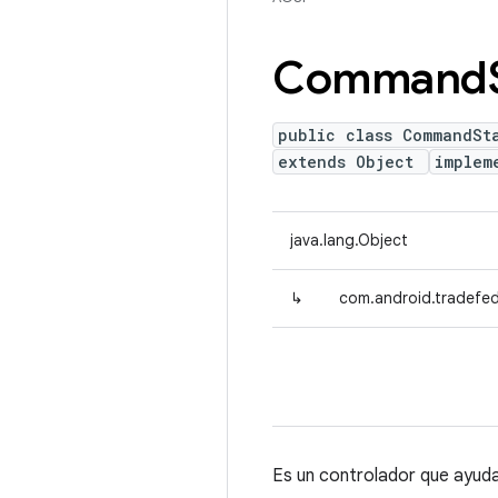
Command
public class CommandSt
extends Object
implem
java.lang.Object
↳
com.android.tradefe
Es un controlador que ayuda 