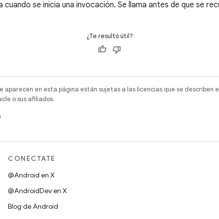
 cuando se inicia una invocación. Se llama antes de que se re
¿Te resultó útil?
e aparecen en esta página están sujetas a las licencias que se describen e
e o sus afiliados.
)
CONÉCTATE
@Android en X
@AndroidDev en X
Blog de Android