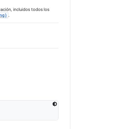
ación, incluidos todos los
ng)
.