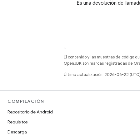
Es una devolución de llamada
El contenido y las muestras de código qu
OpenJDK son marcas registradas de Oracl
Última actualización: 2026-06-22 (UTC
COMPILACIÓN
Repositorio de Android
Requisitos
Descarga