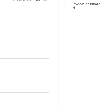
invocationInitiate
d