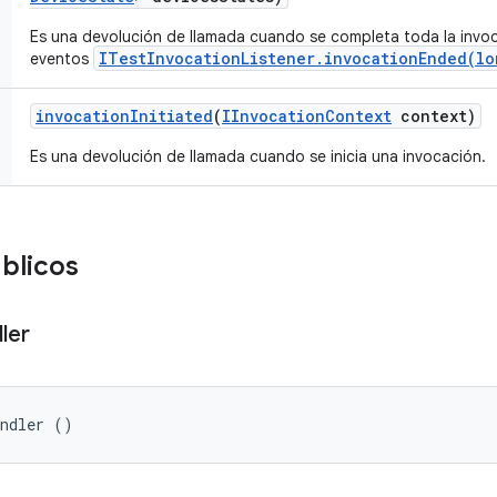
Es una devolución de llamada cuando se completa toda la invoc
ITestInvocationListener.invocationEnded(lo
eventos
invocation
Initiated
(
IInvocation
Context
context)
Es una devolución de llamada cuando se inicia una invocación.
blicos
ler
andler ()