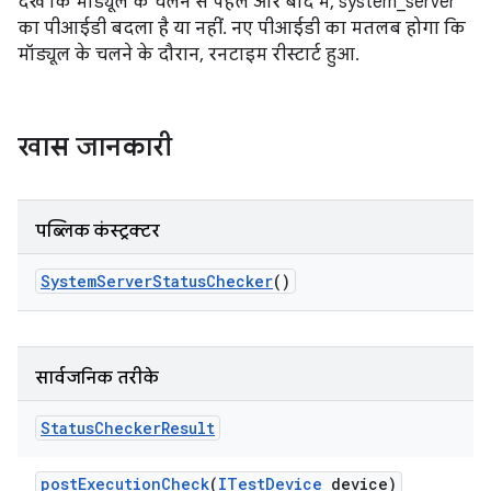
देखें कि मॉड्यूल के चलने से पहले और बाद में, system_server
का पीआईडी बदला है या नहीं. नए पीआईडी का मतलब होगा कि
मॉड्यूल के चलने के दौरान, रनटाइम रीस्टार्ट हुआ.
खास जानकारी
पब्लिक कंस्ट्रक्टर
System
Server
Status
Checker
()
सार्वजनिक तरीके
Status
Checker
Result
post
Execution
Check
(
ITest
Device
device)