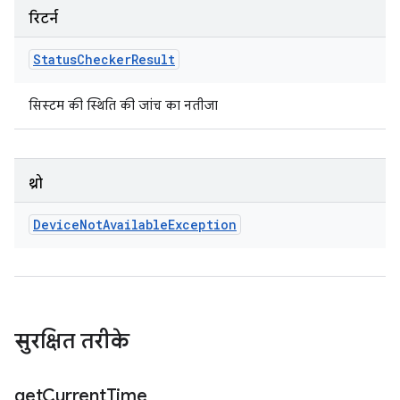
रिटर्न
Status
Checker
Result
सिस्टम की स्थिति की जांच का नतीजा
थ्रो
Device
Not
Available
Exception
सुरक्षित तरीके
get
Current
Time