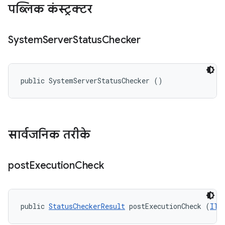
पब्लिक कंस्ट्रक्टर
System
Server
Status
Checker
public SystemServerStatusChecker ()
सार्वजनिक तरीके
post
Execution
Check
public 
StatusCheckerResult
 postExecutionCheck (
ITe