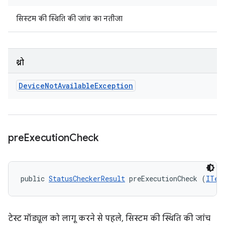
सिस्टम की स्थिति की जांच का नतीजा
थ्रो
Device
Not
Available
Exception
pre
Execution
Check
public 
StatusCheckerResult
 preExecutionCheck (
ITes
टेस्ट मॉड्यूल को लागू करने से पहले, सिस्टम की स्थिति की जांच