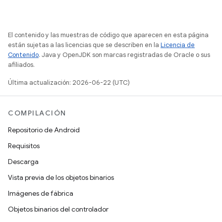
El contenido y las muestras de código que aparecen en esta página
están sujetas a las licencias que se describen en la
Licencia de
Contenido
. Java y OpenJDK son marcas registradas de Oracle o sus
afiliados.
Última actualización: 2026-06-22 (UTC)
COMPILACIÓN
Repositorio de Android
Requisitos
Descarga
Vista previa de los objetos binarios
Imágenes de fábrica
Objetos binarios del controlador