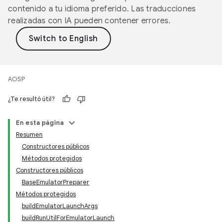
contenido a tu idioma preferido. Las traducciones
realizadas con IA pueden contener errores.
AOSP
¿Te resultó útil?
En esta página
Resumen
Constructores públicos
Métodos protegidos
Constructores públicos
BaseEmulatorPreparer
Métodos protegidos
buildEmulatorLaunchArgs
buildRunUtilForEmulatorLaunch