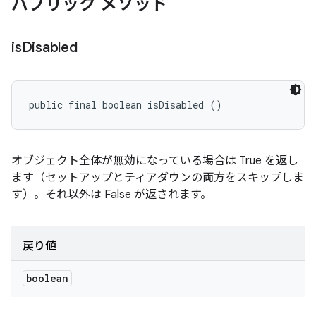
パブリック メソッド
is
Disabled
public final boolean isDisabled ()
オブジェクト全体が無効になっている場合は True を返し
ます（セットアップとティアダウンの両方をスキップしま
す）。それ以外は False が返されます。
戻り値
boolean