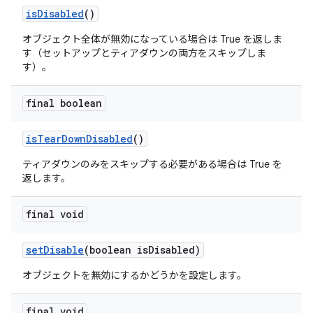
is
Disabled
()
オブジェクト全体が無効になっている場合は True を返しま
す（セットアップとティアダウンの両方をスキップしま
す）。
final boolean
is
Tear
Down
Disabled
()
ティアダウンのみをスキップする必要がある場合は True を
返します。
final void
set
Disable
(boolean is
Disabled)
オブジェクトを無効にするかどうかを設定します。
final void