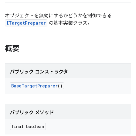
オブジェクトを無効にするかどうかを制御できる
ITargetPreparer
の基本実装クラス。
概要
パブリック コンストラクタ
Base
Target
Preparer
()
パブリック メソッド
final boolean