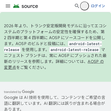
ログイン
2026 年より、トランク安定版開発モデルに沿ってエコシ
ステムのプラットフォームの安定性を確保するため、第
2 四半期と第 4 四半期に AOSP にソースコードを公開し
ます。AOSP のビルドと投稿には、
android-latest-
release
を使用します。
android-latest-release
マ
ニフェスト ブランチは、常に AOSP にプッシュされた最
新のリリースを参照します。詳細については、
AOSP の
変更点
をご覧ください。
Google は AI 技術を使用して、コンテンツをご希望の言
語に翻訳しています。AI 翻訳には誤りが含まれる場合が
あります。