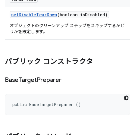
set
Disable
Tear
Down
(boolean is
Disabled)
オブジェクトのクリーンアップ ステップをスキップするかど
うかを設定します。
パブリック コンストラクタ
Base
Target
Preparer
public BaseTargetPreparer ()