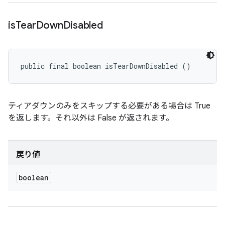
is
Tear
Down
Disabled
public final boolean isTearDownDisabled ()
ティアダウンのみをスキップする必要がある場合は True
を返します。それ以外は False が返されます。
戻り値
boolean