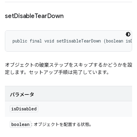
set
Disable
Tear
Down
public final void setDisableTearDown (boolean isDi
オブジェクトの破棄ステップをスキップするかどうかを設
定します。セットアップ手順は完了しています。
パラメータ
is
Disabled
boolean
: オブジェクトを配置する状態。