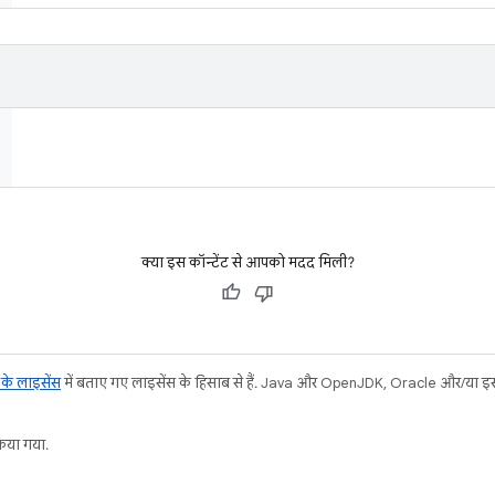
क्या इस कॉन्टेंट से आपको मदद मिली?
ट के लाइसेंस
में बताए गए लाइसेंस के हिसाब से हैं. Java और OpenJDK, Oracle और/या इससे ज
या गया.