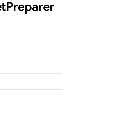
et
Preparer