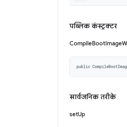
पब्लिक कंस्ट्रक्टर
Compile
Boot
Image
W
public CompileBootIma
सार्वजनिक तरीके
set
Up