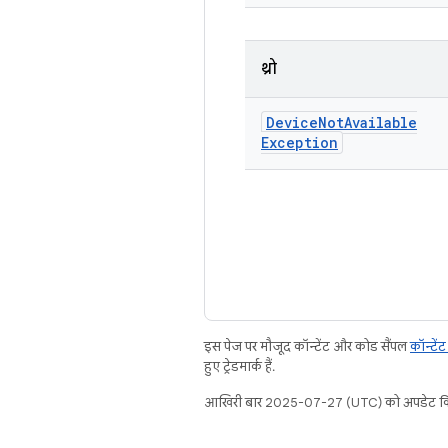
थ्रो
Device
Not
Available
Exception
इस पेज पर मौजूद कॉन्टेंट और कोड सैंपल
कॉन्टें
हुए ट्रेडमार्क हैं.
आखिरी बार 2025-07-27 (UTC) को अपडेट कि