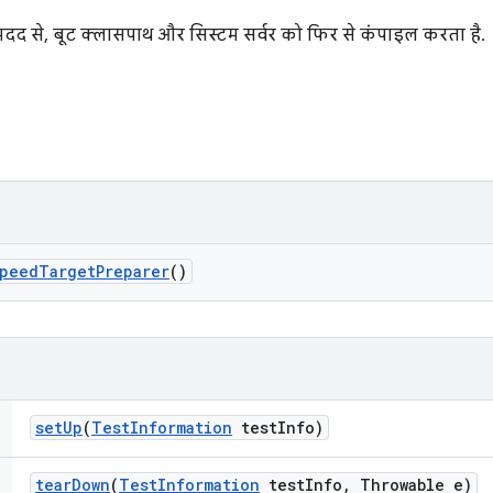
दद से, बूट क्लासपाथ और सिस्टम सर्वर को फिर से कंपाइल करता है.
peed
Target
Preparer
()
set
Up
(
Test
Information
test
Info)
tear
Down
(
Test
Information
test
Info
,
Throwable e)