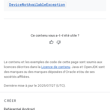
Device
Not
Available
Exception
Ce contenu vous a-t-il été utile ?
Le contenu et les exemples de code de cette page sont soumis aux
licences décrites dans la
Licence de contenu
. Java et OpenJDK sont
des marques ou des marques déposées d'Oracle et/ou de ses
sociétés affiliées.
Dernière mise à jour le 2025/07/27 (UTC).
CRÉER
Référentiel Android