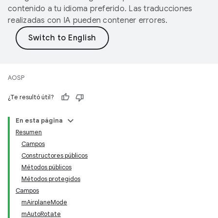
contenido a tu idioma preferido. Las traducciones
realizadas con IA pueden contener errores.
AOSP
¿Te resultó útil?
En esta página
Resumen
Campos
Constructores públicos
Métodos públicos
Métodos protegidos
Campos
mAirplaneMode
mAutoRotate