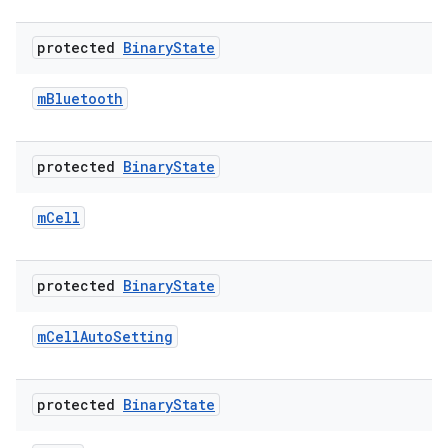
protected
Binary
State
m
Bluetooth
protected
Binary
State
m
Cell
protected
Binary
State
m
Cell
Auto
Setting
protected
Binary
State