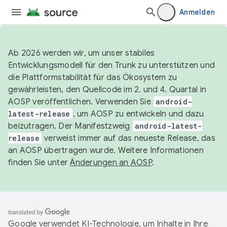
Anmelden
Ab 2026 werden wir, um unser stabiles
Entwicklungsmodell für den Trunk zu unterstützen und
die Plattformstabilität für das Ökosystem zu
gewährleisten, den Quellcode im 2. und 4. Quartal in
AOSP veröffentlichen. Verwenden Sie
android-
latest-release
, um AOSP zu entwickeln und dazu
beizutragen. Der Manifestzweig
android-latest-
release
verweist immer auf das neueste Release, das
an AOSP übertragen wurde. Weitere Informationen
finden Sie unter
Änderungen an AOSP
.
Google verwendet KI-Technologie, um Inhalte in Ihre