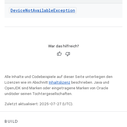
Device
Not
Available
Exception
War das hilfreich?
Alle Inhalte und Codebeispiele auf dieser Seite unterliegen den
Lizenzen wie im Abschnitt
Inhaltslizenz
beschrieben. Java und
OpenJDK sind Marken oder eingetragene Marken von Oracle
und/oder seinen Tochtergesellschaften.
Zuletzt aktualisiert: 2025-07-27 (UTC).
BUILD