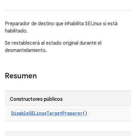
Preparador de destino que inhabilita SELinux si está
habilitado.
Se restablecerá al estado original durante el
desmantelamiento.
Resumen
Constructores públicos
Disable
SELinux
Target
Preparer
()