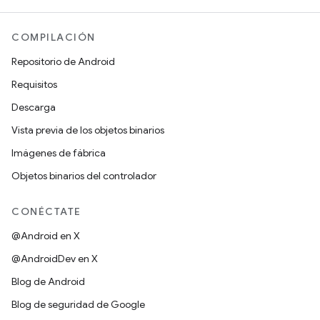
COMPILACIÓN
Repositorio de Android
Requisitos
Descarga
Vista previa de los objetos binarios
Imágenes de fábrica
Objetos binarios del controlador
CONÉCTATE
@Android en X
@AndroidDev en X
Blog de Android
Blog de seguridad de Google