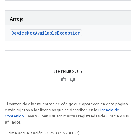
Arroja
Device
Not
Available
Exception
¿Te resultó útil?
El contenido y las muestras de código que aparecen en esta página
están sujetas a las licencias que se describen en la
Licencia de
Contenido
. Java y OpenJDK son marcas registradas de Oracle o sus
afiliados.
Última actualización: 2025-07-27 (UTC)