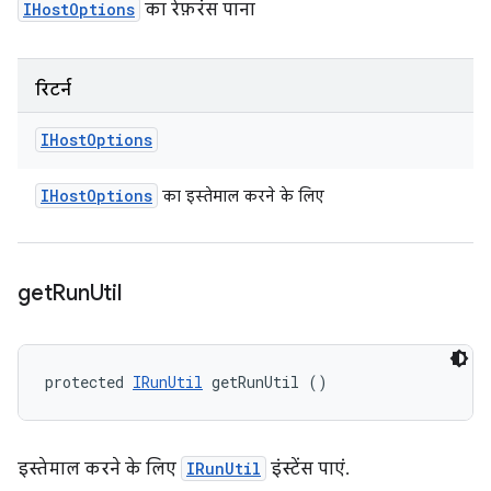
IHostOptions
का रेफ़रंस पाना
रिटर्न
IHost
Options
IHost
Options
का इस्तेमाल करने के लिए
get
Run
Util
protected 
IRunUtil
 getRunUtil ()
इस्तेमाल करने के लिए
IRunUtil
इंस्टेंस पाएं.