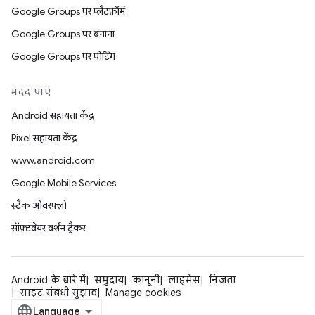
Google Groups पर प्लैटफ़ॉर्म
Google Groups पर बनाना
Google Groups पर पोर्टिंग
मदद पाएं
Android सहायता केंद्र
Pixel सहायता केंद्र
www.android.com
Google Mobile Services
स्टैक ओवरफ़्लो
सॉफ़्टवेयर वर्शन ट्रैकर
Android के बारे में
समुदाय
कानूनी
लाइसेंस
निजता
साइट संबंधी सुझाव
Manage cookies