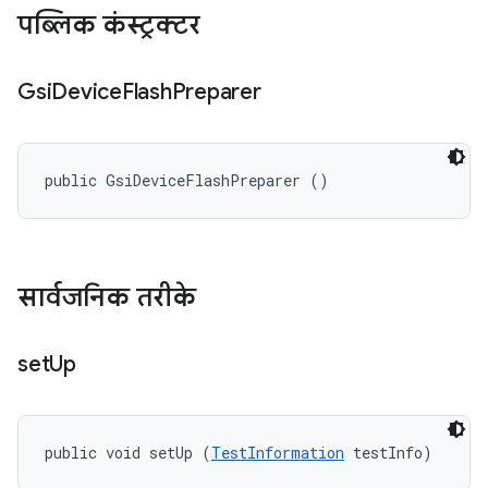
पब्लिक कंस्ट्रक्टर
Gsi
Device
Flash
Preparer
public GsiDeviceFlashPreparer ()
सार्वजनिक तरीके
set
Up
public void setUp (
TestInformation
 testInfo)