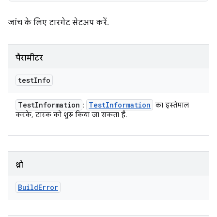
जांच के लिए टारगेट सेटअप करें.
पैरामीटर
test
Info
Test
Information
Test
Information
:
का इस्तेमाल
करके, टास्क को शुरू किया जा सकता है.
थ्रो
Build
Error