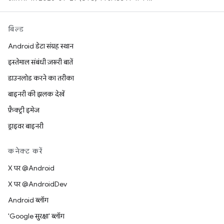
बिल्ड
Android डेटा संग्रह स्थान
इस्तेमाल संबंधी ज़रूरी बातें
डाउनलोड करने का तरीका
बाइनरी की झलक देखें
फ़ैक्ट्री इमेज
ड्राइवर बाइनरी
कनेक्ट करें
X पर @Android
X पर @AndroidDev
Android ब्लॉग
'Google सुरक्षा' ब्लॉग