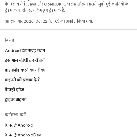
के हिसाब से हैं. Java और OpenJDK, Oracle और/या इससे जुड़ी हुई कंपनियों के
ट्रेडमार्क या रजिस्टर किए हुए ट्रेडमार्क हैं.
आखिरी बार 2026-06-22 (UTC) को अपडेट किया गया.
बिल्ड
Android डेटा संग्रह स्थान
इस्तेमाल संबंधी ज़रूरी बातें
डाउनलोड करने का तरीका
बाइनरी की झलक देखें
फ़ैक्ट्री इमेज
ड्राइवर बाइनरी
कनेक्ट करें
X पर @Android
X पर @AndroidDev