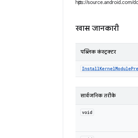
https://source.android.com/d
खास जानकारी
पब्लिक कंस्ट्रक्टर
Install
Kernel
Module
Pr
सार्वजनिक तरीके
void