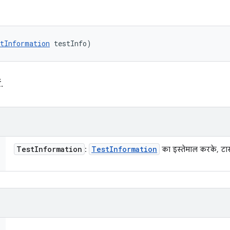
tInformation
 testInfo)
.
Test
Information
Test
Information
:
का इस्तेमाल करके, टास