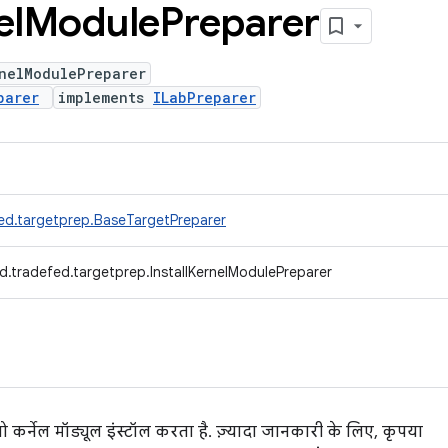
el
Module
Preparer
nelModulePreparer
parer
implements
ILabPreparer
ed.targetprep.BaseTargetPreparer
d.tradefed.targetprep.InstallKernelModulePreparer
ो कर्नेल मॉड्यूल इंस्टॉल करता है. ज़्यादा जानकारी के लिए, कृपया