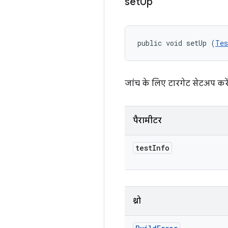
set
Up
public void setUp (
Tes
जांच के लिए टारगेट सेटअप करें
पैरामीटर
test
Info
थ्रो