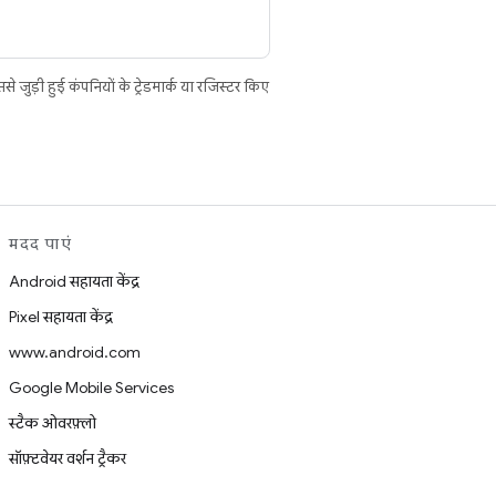
ुड़ी हुई कंपनियों के ट्रेडमार्क या रजिस्टर किए
मदद पाएं
Android सहायता केंद्र
Pixel सहायता केंद्र
www.android.com
Google Mobile Services
स्टैक ओवरफ़्लो
सॉफ़्टवेयर वर्शन ट्रैकर