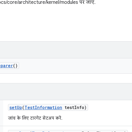
ocs/core/architecture/kernel/modules पर जाएं.
eparer
()
set
Up
(
Test
Information
test
Info)
जांच के लिए टारगेट सेटअप करें.