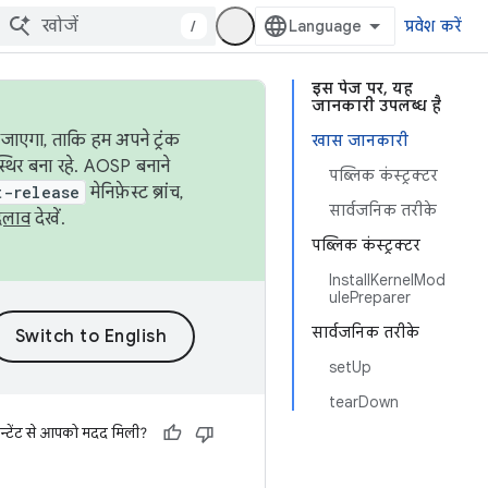
/
प्रवेश करें
इस पेज पर, यह
जानकारी उपलब्ध है
जाएगा, ताकि हम अपने ट्रंक
खास जानकारी
स्थिर बना रहे. AOSP बनाने
पब्लिक कंस्ट्रक्टर
t-release
मेनिफ़ेस्ट ब्रांच,
सार्वजनिक तरीके
दलाव
देखें.
पब्लिक कंस्ट्रक्टर
InstallKernelMod
ulePreparer
सार्वजनिक तरीके
setUp
tearDown
न्टेंट से आपको मदद मिली?