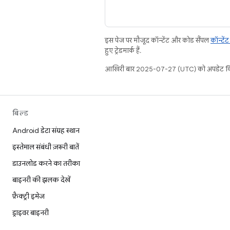
इस पेज पर मौजूद कॉन्टेंट और कोड सैंपल
कॉन्टें
हुए ट्रेडमार्क हैं.
आखिरी बार 2025-07-27 (UTC) को अपडेट कि
बिल्ड
Android डेटा संग्रह स्थान
इस्तेमाल संबंधी ज़रूरी बातें
डाउनलोड करने का तरीका
बाइनरी की झलक देखें
फ़ैक्ट्री इमेज
ड्राइवर बाइनरी