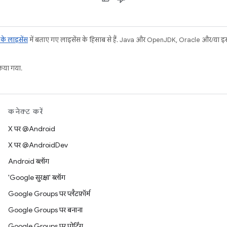
ट के लाइसेंस
में बताए गए लाइसेंस के हिसाब से हैं. Java और OpenJDK, Oracle और/या इससे ज
या गया.
कनेक्ट करें
X पर @Android
X पर @AndroidDev
Android ब्लॉग
'Google सुरक्षा' ब्लॉग
Google Groups पर प्लैटफ़ॉर्म
Google Groups पर बनाना
Google Groups पर पोर्टिंग