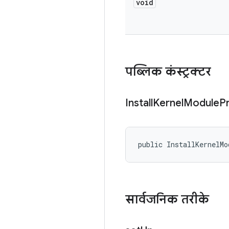
void
पब्लिक कंस्ट्रक्टर
Install
Kernel
Module
P
public InstallKernelMo
सार्वजनिक तरीके