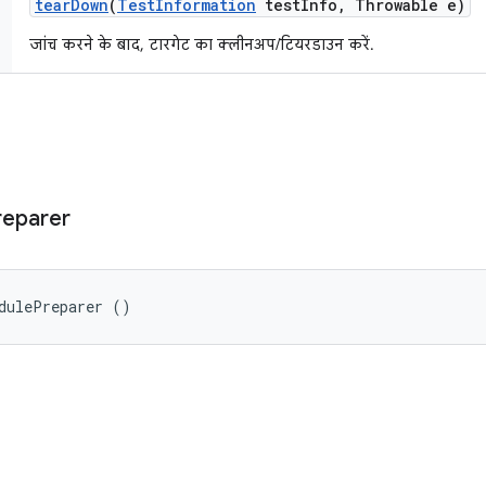
tear
Down
(
Test
Information
test
Info
,
Throwable e)
जांच करने के बाद, टारगेट का क्लीनअप/टियरडाउन करें.
reparer
dulePreparer ()