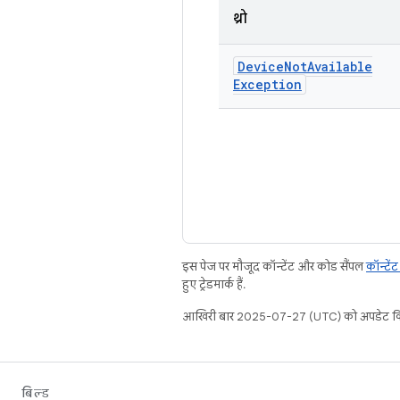
थ्रो
Device
Not
Available
Exception
इस पेज पर मौजूद कॉन्टेंट और कोड सैंपल
कॉन्टें
हुए ट्रेडमार्क हैं.
आखिरी बार 2025-07-27 (UTC) को अपडेट कि
बिल्ड