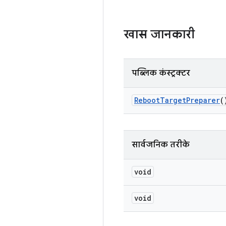
खास जानकारी
पब्लिक कंस्ट्रक्टर
Reboot
Target
Preparer
(
सार्वजनिक तरीके
void
void