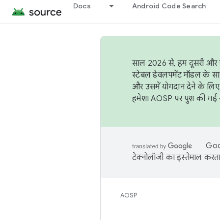
Docs
Android Code Search
साल 2026 से, हम दूसरी और च
स्टेबल डेवलपमेंट मॉडल के सा
और उसमें योगदान देने के लिए
हमेशा AOSP पर पुश की गई सब
Goog
टेक्नोलॉजी का इस्तेमाल करता 
AOSP