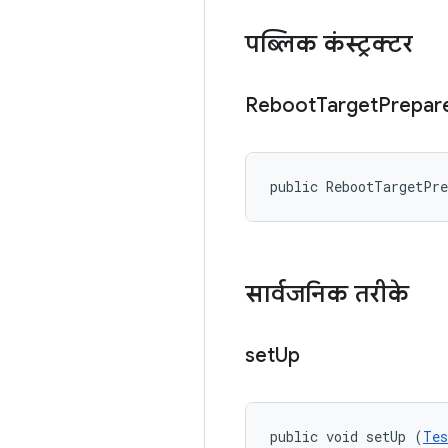
पब्लिक कंस्ट्रक्टर
Reboot
Target
Prepar
public RebootTargetPr
सार्वजनिक तरीके
set
Up
public void setUp (
Tes