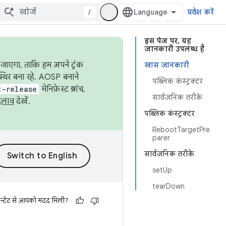
/
प्रवेश करें
इस पेज पर, यह
जानकारी उपलब्ध है
जाएगा, ताकि हम अपने ट्रंक
खास जानकारी
स्थिर बना रहे. AOSP बनाने
पब्लिक कंस्ट्रक्टर
t-release
मेनिफ़ेस्ट ब्रांच,
सार्वजनिक तरीके
दलाव
देखें.
पब्लिक कंस्ट्रक्टर
RebootTargetPre
parer
सार्वजनिक तरीके
setUp
tearDown
न्टेंट से आपको मदद मिली?