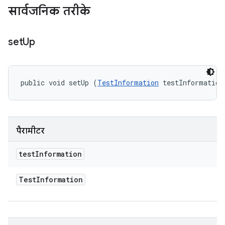
सार्वजनिक तरीके
set
Up
public void setUp (
TestInformation
 testInformation
पैरामीटर
test
Information
Test
Information