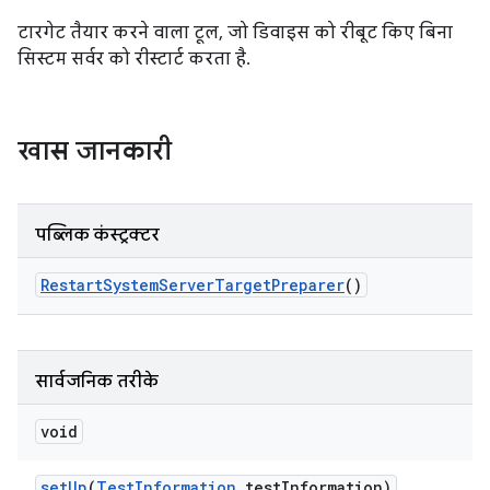
टारगेट तैयार करने वाला टूल, जो डिवाइस को रीबूट किए बिना
सिस्टम सर्वर को रीस्टार्ट करता है.
खास जानकारी
पब्लिक कंस्ट्रक्टर
Restart
System
Server
Target
Preparer
()
सार्वजनिक तरीके
void
set
Up
(
Test
Information
test
Information)