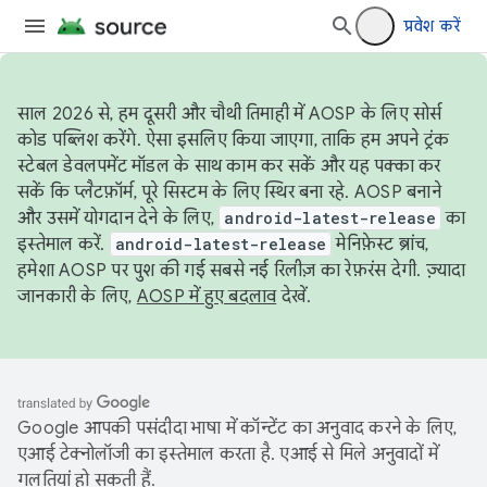
प्रवेश करें
साल 2026 से, हम दूसरी और चौथी तिमाही में AOSP के लिए सोर्स
कोड पब्लिश करेंगे. ऐसा इसलिए किया जाएगा, ताकि हम अपने ट्रंक
स्टेबल डेवलपमेंट मॉडल के साथ काम कर सकें और यह पक्का कर
सकें कि प्लैटफ़ॉर्म, पूरे सिस्टम के लिए स्थिर बना रहे. AOSP बनाने
और उसमें योगदान देने के लिए,
android-latest-release
का
इस्तेमाल करें.
android-latest-release
मेनिफ़ेस्ट ब्रांच,
हमेशा AOSP पर पुश की गई सबसे नई रिलीज़ का रेफ़रंस देगी. ज़्यादा
जानकारी के लिए,
AOSP में हुए बदलाव
देखें.
Google आपकी पसंदीदा भाषा में कॉन्टेंट का अनुवाद करने के लिए,
एआई टेक्नोलॉजी का इस्तेमाल करता है. एआई से मिले अनुवादों में
गलतियां हो सकती हैं.