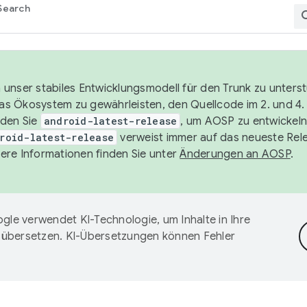
Search
unser stabiles Entwicklungsmodell für den Trunk zu unters
 das Ökosystem zu gewährleisten, den Quellcode im 2. und 4
nden Sie
android-latest-release
, um AOSP zu entwickeln
roid-latest-release
verweist immer auf das neueste Rel
ere Informationen finden Sie unter
Änderungen an AOSP
.
gle verwendet KI-Technologie, um Inhalte in Ihre
 übersetzen. KI-Übersetzungen können Fehler