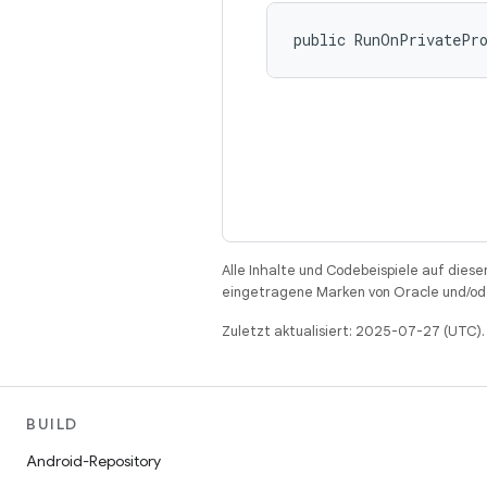
public RunOnPrivatePr
Alle Inhalte und Codebeispiele auf diese
eingetragene Marken von Oracle und/ode
Zuletzt aktualisiert: 2025-07-27 (UTC).
BUILD
Android-Repository