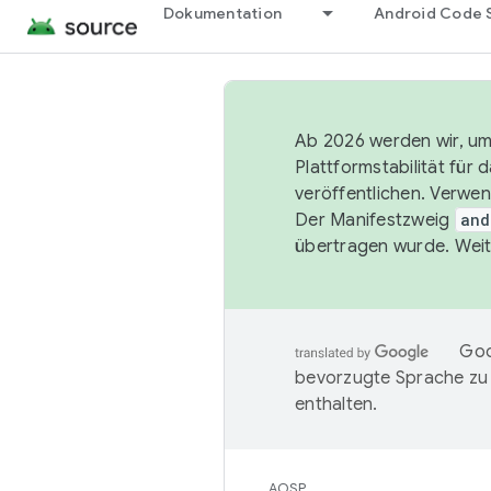
Dokumentation
Android Code 
Ab 2026 werden wir, um 
Plattformstabilität für
veröffentlichen. Verwe
Der Manifestzweig
and
übertragen wurde. Weit
Goo
bevorzugte Sprache zu
enthalten.
AOSP