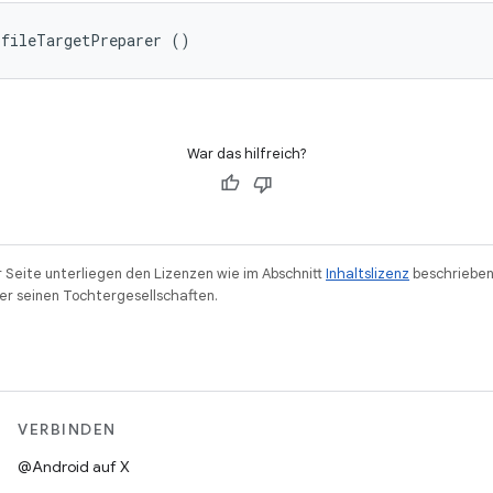
ofileTargetPreparer ()
War das hilfreich?
r Seite unterliegen den Lizenzen wie im Abschnitt
Inhaltslizenz
beschrieben
r seinen Tochtergesellschaften.
VERBINDEN
@Android auf X