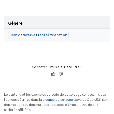
Génère
Device
Not
Available
Exception
Ce contenu vous a-t-il été utile ?
Le contenu et les exemples de code de cette page sont soumis aux
licences décrites dans la
Licence de contenu
. Java et OpenJDK sont
des marques ou des marques déposées d'Oracle et/ou de ses
sociétés affiliées.