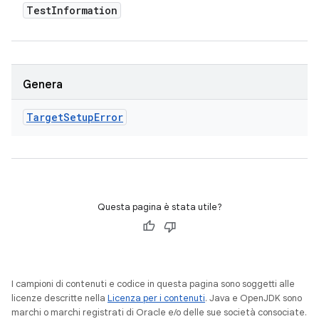
Test
Information
Genera
Target
Setup
Error
Questa pagina è stata utile?
I campioni di contenuti e codice in questa pagina sono soggetti alle
licenze descritte nella
Licenza per i contenuti
. Java e OpenJDK sono
marchi o marchi registrati di Oracle e/o delle sue società consociate.