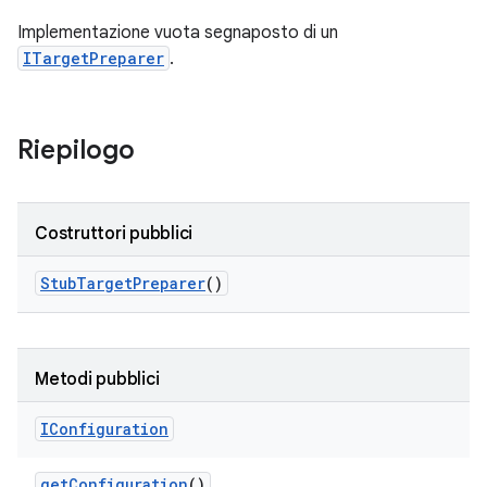
Implementazione vuota segnaposto di un
ITargetPreparer
.
Riepilogo
Costruttori pubblici
Stub
Target
Preparer
()
Metodi pubblici
IConfiguration
get
Configuration
()