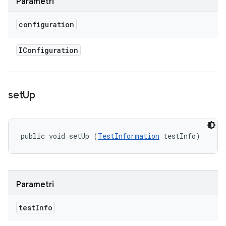
Parametri
configuration
IConfiguration
set
Up
public void setUp (
TestInformation
 testInfo)
Parametri
test
Info