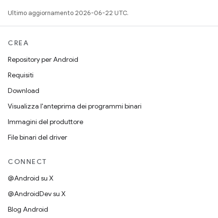
Ultimo aggiornamento 2026-06-22 UTC.
CREA
Repository per Android
Requisiti
Download
Visualizza l'anteprima dei programmi binari
Immagini del produttore
File binari del driver
CONNECT
@Android su X
@AndroidDev su X
Blog Android