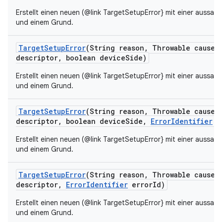
Erstellt einen neuen (@link TargetSetupError} mit einer aussag
und einem Grund.
Target
Setup
Error
(String reason
,
Throwable cause
,
descriptor
,
boolean device
Side)
Erstellt einen neuen (@link TargetSetupError} mit einer aussag
und einem Grund.
Target
Setup
Error
(String reason
,
Throwable cause
,
descriptor
,
boolean device
Side
,
Error
Identifier
e
Erstellt einen neuen (@link TargetSetupError} mit einer aussag
und einem Grund.
Target
Setup
Error
(String reason
,
Throwable cause
,
descriptor
,
Error
Identifier
error
Id)
Erstellt einen neuen (@link TargetSetupError} mit einer aussag
und einem Grund.