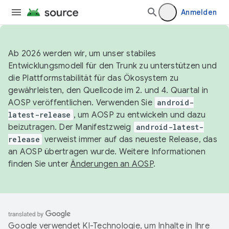
Anmelden
Ab 2026 werden wir, um unser stabiles
Entwicklungsmodell für den Trunk zu unterstützen und
die Plattformstabilität für das Ökosystem zu
gewährleisten, den Quellcode im 2. und 4. Quartal in
AOSP veröffentlichen. Verwenden Sie
android-
latest-release
, um AOSP zu entwickeln und dazu
beizutragen. Der Manifestzweig
android-latest-
release
verweist immer auf das neueste Release, das
an AOSP übertragen wurde. Weitere Informationen
finden Sie unter
Änderungen an AOSP
.
Google verwendet KI-Technologie, um Inhalte in Ihre