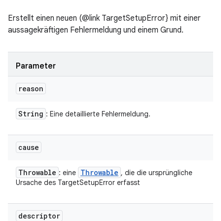
Erstellt einen neuen (@link TargetSetupError} mit einer
aussagekräftigen Fehlermeldung und einem Grund.
Parameter
reason
String
: Eine detaillierte Fehlermeldung.
cause
Throwable
Throwable
: eine
, die die ursprüngliche
Ursache des TargetSetupError erfasst
descriptor