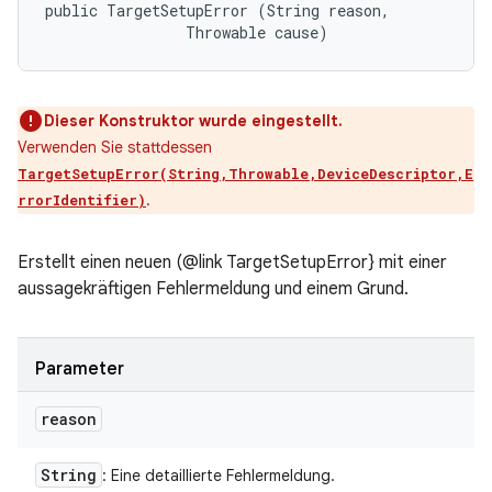
public TargetSetupError (String reason, 

                Throwable cause)
Dieser Konstruktor wurde eingestellt.
Verwenden Sie stattdessen
TargetSetupError(String,Throwable,DeviceDescriptor,E
.
rrorIdentifier)
Erstellt einen neuen (@link TargetSetupError} mit einer
aussagekräftigen Fehlermeldung und einem Grund.
Parameter
reason
String
: Eine detaillierte Fehlermeldung.