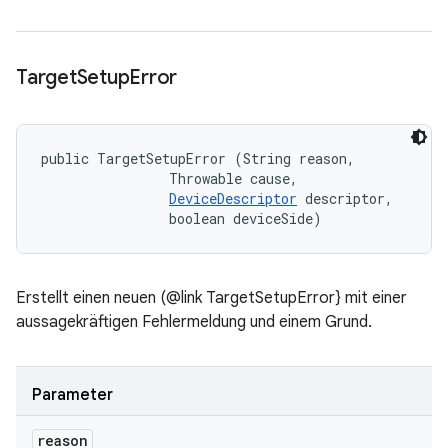
Target
Setup
Error
public TargetSetupError (String reason, 

                Throwable cause, 

DeviceDescriptor
 descriptor, 

                boolean deviceSide)
Erstellt einen neuen (@link TargetSetupError} mit einer
aussagekräftigen Fehlermeldung und einem Grund.
Parameter
reason