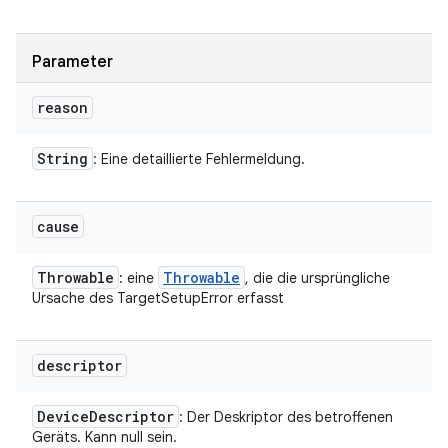
Parameter
reason
String
: Eine detaillierte Fehlermeldung.
cause
Throwable
Throwable
: eine
, die die ursprüngliche
Ursache des TargetSetupError erfasst
descriptor
Device
Descriptor
: Der Deskriptor des betroffenen
Geräts. Kann null sein.