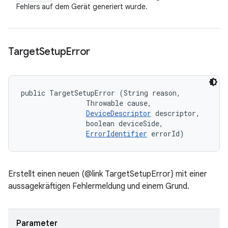
Fehlers auf dem Gerät generiert wurde.
Target
Setup
Error
public TargetSetupError (String reason, 

                Throwable cause, 

DeviceDescriptor
 descriptor, 

                boolean deviceSide, 

ErrorIdentifier
 errorId)
Erstellt einen neuen (@link TargetSetupError} mit einer
aussagekräftigen Fehlermeldung und einem Grund.
Parameter