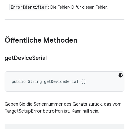
Error
Identifier
: Die Fehler-ID für diesen Fehler.
Öffentliche Methoden
get
Device
Serial
public String getDeviceSerial ()
Geben Sie die Seriennummer des Geräts zurück, das vom
TargetSetupError betroffen ist. Kann null sein.