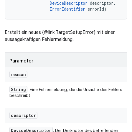
DeviceDescriptor
 descriptor, 

ErrorIdentifier
 errorId)
Erstellt ein neues {@link TargetSetupError} mit einer
aussagekräftigen Fehlermeldung.
Parameter
reason
String
: Eine Fehlermeldung, die die Ursache des Fehlers
beschreibt
descriptor
Device
Descriptor
: Der Deskriptor des betreffenden