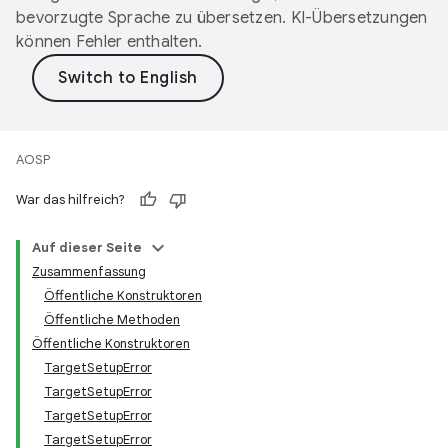
bevorzugte Sprache zu übersetzen. KI-Übersetzungen
können Fehler enthalten.
AOSP
War das hilfreich?
Auf dieser Seite
Zusammenfassung
Öffentliche Konstruktoren
Öffentliche Methoden
Öffentliche Konstruktoren
TargetSetupError
TargetSetupError
TargetSetupError
TargetSetupError