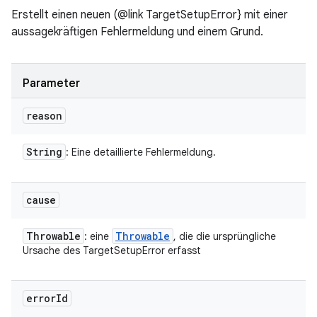
Erstellt einen neuen (@link TargetSetupError} mit einer
aussagekräftigen Fehlermeldung und einem Grund.
Parameter
reason
String
: Eine detaillierte Fehlermeldung.
cause
Throwable
Throwable
: eine
, die die ursprüngliche
Ursache des TargetSetupError erfasst
error
Id