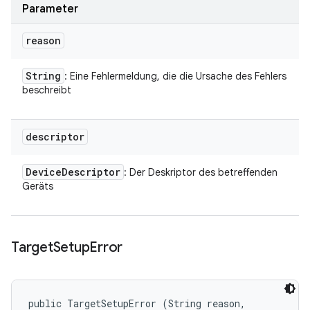
Parameter
reason
String
: Eine Fehlermeldung, die die Ursache des Fehlers
beschreibt
descriptor
Device
Descriptor
: Der Deskriptor des betreffenden
Geräts
Target
Setup
Error
public TargetSetupError (String reason, 
