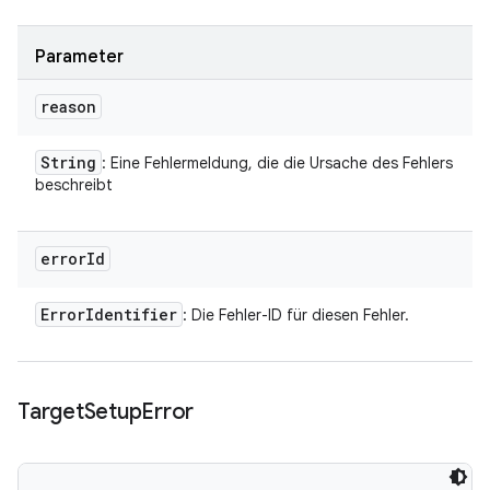
Parameter
reason
String
: Eine Fehlermeldung, die die Ursache des Fehlers
beschreibt
error
Id
Error
Identifier
: Die Fehler-ID für diesen Fehler.
Target
Setup
Error