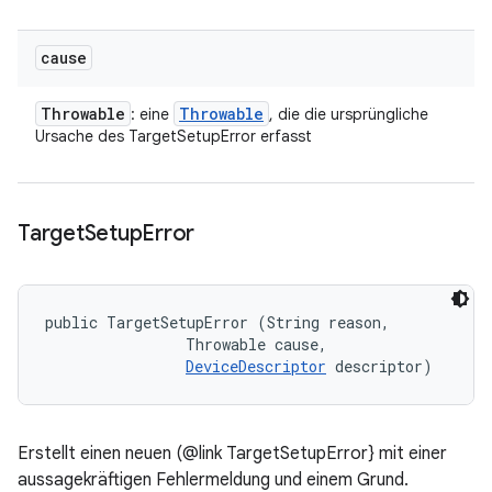
cause
Throwable
Throwable
: eine
, die die ursprüngliche
Ursache des TargetSetupError erfasst
Target
Setup
Error
public TargetSetupError (String reason, 

                Throwable cause, 

DeviceDescriptor
 descriptor)
Erstellt einen neuen (@link TargetSetupError} mit einer
aussagekräftigen Fehlermeldung und einem Grund.