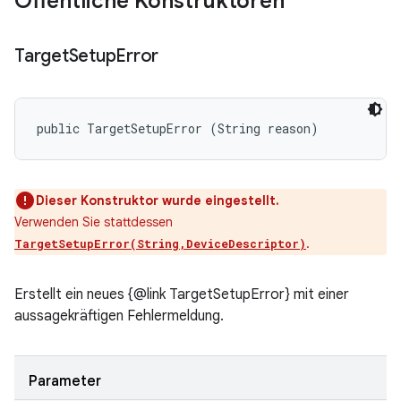
Öffentliche Konstruktoren
Target
Setup
Error
public TargetSetupError (String reason)
Dieser Konstruktor wurde eingestellt.
Verwenden Sie stattdessen
.
TargetSetupError(String,DeviceDescriptor)
Erstellt ein neues {@link TargetSetupError} mit einer
aussagekräftigen Fehlermeldung.
Parameter