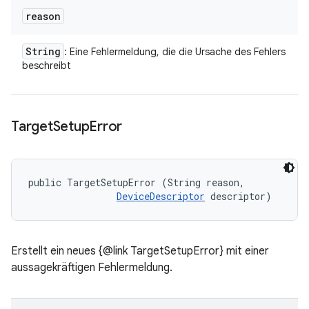
reason
String
: Eine Fehlermeldung, die die Ursache des Fehlers
beschreibt
Target
Setup
Error
public TargetSetupError (String reason, 

DeviceDescriptor
 descriptor)
Erstellt ein neues {@link TargetSetupError} mit einer
aussagekräftigen Fehlermeldung.