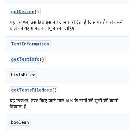
get
Device
()
यह फ़ंक्शन, उस डिवाइस की जानकारी देता है जिस पर तैयारी करने
वाले को यह फ़ंक्शन लागू करना चाहिए.
Test
Information
get
Test
Info
()
List<File>
get
Tests
File
Name
()
यह फ़ंक्शन, टेस्ट किए जाने वाले APK के नामों की सूची की कॉपी
दिखाता है.
boolean