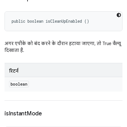
public boolean isCleanUpEnabled ()
अगर एपीके को बंद करने के दौरान हटाया जाएगा, तो True वैल्यू
दिखाता है.
रिटर्न
boolean
is
Instant
Mode