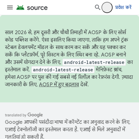
प्रवेश करें
साल 2026 से, हम दूसरी और चौथी तिमाही में AOSP के लिए सोर्स
कोड पब्लिश करेंगे. ऐसा इसलिए किया जाएगा, ताकि हम अपने ट्रंक
स्टेबल डेवलपमेंट मॉडल के साथ काम कर सकें और यह पक्का कर
सकें कि प्लैटफ़ॉर्म, पूरे सिस्टम के लिए स्थिर बना रहे. AOSP बनाने
और उसमें योगदान देने के लिए,
android-latest-release
का
इस्तेमाल करें.
android-latest-release
मेनिफ़ेस्ट ब्रांच,
हमेशा AOSP पर पुश की गई सबसे नई रिलीज़ का रेफ़रंस देगी. ज़्यादा
जानकारी के लिए,
AOSP में हुए बदलाव
देखें.
Google आपकी पसंदीदा भाषा में कॉन्टेंट का अनुवाद करने के लिए,
एआई टेक्नोलॉजी का इस्तेमाल करता है. एआई से मिले अनुवादों में
गलतियां हो सकती हैं.