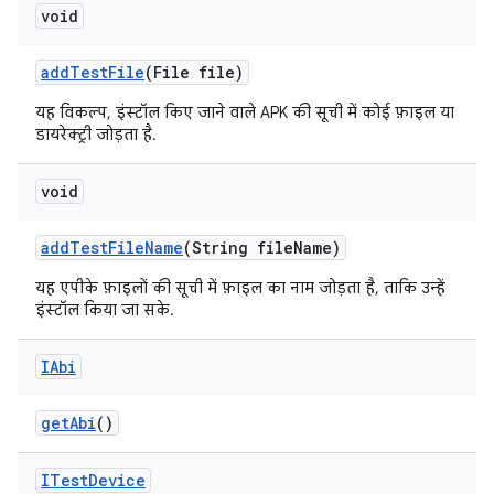
void
add
Test
File
(File file)
यह विकल्प, इंस्टॉल किए जाने वाले APK की सूची में कोई फ़ाइल या
डायरेक्ट्री जोड़ता है.
void
add
Test
File
Name
(String file
Name)
यह एपीके फ़ाइलों की सूची में फ़ाइल का नाम जोड़ता है, ताकि उन्हें
इंस्टॉल किया जा सके.
IAbi
get
Abi
()
ITest
Device