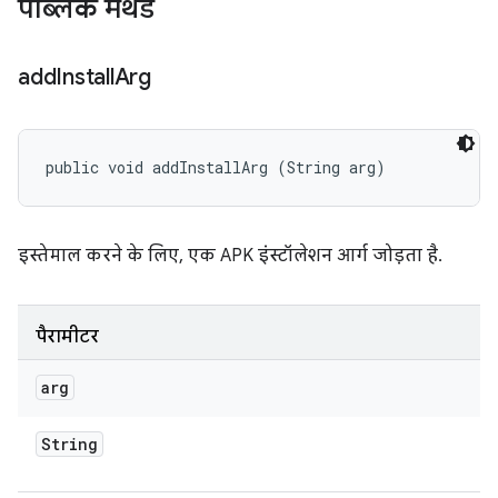
पब्लिक मेथड
add
Install
Arg
public void addInstallArg (String arg)
इस्तेमाल करने के लिए, एक APK इंस्टॉलेशन आर्ग जोड़ता है.
पैरामीटर
arg
String