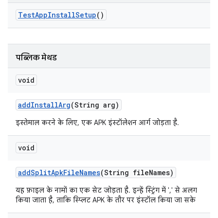
Test
App
Install
Setup
()
पब्लिक मेथड
void
add
Install
Arg
(String arg)
इस्तेमाल करने के लिए, एक APK इंस्टॉलेशन आर्ग जोड़ता है.
void
add
Split
Apk
File
Names
(String file
Names)
यह फ़ाइल के नामों का एक सेट जोड़ता है. इन्हें स्ट्रिंग में ',' से अलग
किया जाता है, ताकि स्प्लिट APK के तौर पर इंस्टॉल किया जा सके