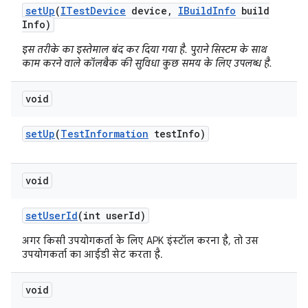
set
Up
(
ITest
Device
device
,
IBuild
Info
build
Info)
इस तरीके का इस्तेमाल बंद कर दिया गया है. पुराने सिस्टम के साथ
काम करने वाले कॉलबैक की सुविधा कुछ समय के लिए उपलब्ध है.
void
set
Up
(
Test
Information
test
Info)
void
set
User
Id
(int user
Id)
अगर किसी उपयोगकर्ता के लिए APK इंस्टॉल करना है, तो उस
उपयोगकर्ता का आईडी सेट करता है.
void