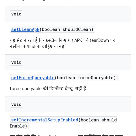
void
set
Clean
Apk
(boolean should
Clean)
यह सेट करता है कि इंस्टॉल किए गए APK को tearDown पर
क्लीन किया जाना चाहिए या नहीं
void
set
Force
Queryable
(boolean force
Queryable)
force queryable की डिफ़ॉल्ट वैल्यू, सही है.
void
set
Incremental
Setup
Enabled
(boolean should
Enable)