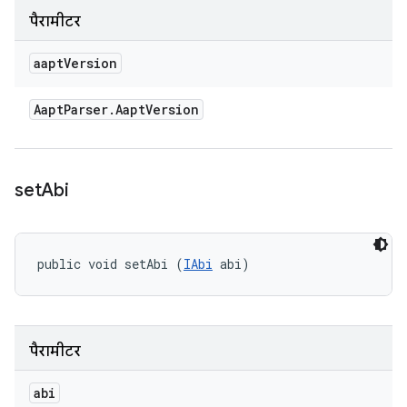
पैरामीटर
aapt
Version
Aapt
Parser
.
Aapt
Version
set
Abi
public void setAbi (
IAbi
 abi)
पैरामीटर
abi