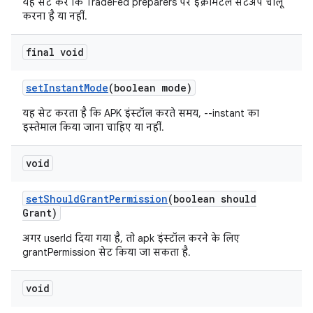
यह सेट करें कि TradeFed preparers पर इंक्रीमेंटल सेटअप चालू
करना है या नहीं.
final void
set
Instant
Mode
(boolean mode)
यह सेट करता है कि APK इंस्टॉल करते समय, --instant का
इस्तेमाल किया जाना चाहिए या नहीं.
void
set
Should
Grant
Permission
(boolean should
Grant)
अगर userId दिया गया है, तो apk इंस्टॉल करने के लिए
grantPermission सेट किया जा सकता है.
void