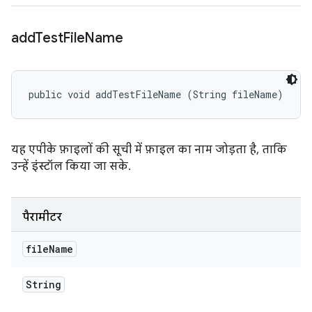
add
Test
File
Name
public void addTestFileName (String fileName)
यह एपीके फ़ाइलों की सूची में फ़ाइल का नाम जोड़ता है, ताकि
उन्हें इंस्टॉल किया जा सके.
पैरामीटर
file
Name
String