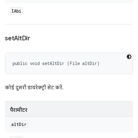
IAbi
set
Alt
Dir
public void setAltDir (File altDir)
कोई दूसरी डायरेक्ट्री सेट करें.
पैरामीटर
alt
Dir