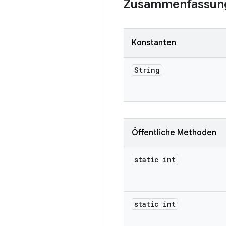
Zusammenfassun
Konstanten
String
Öffentliche Methoden
static int
static int