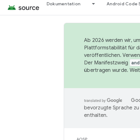
Dokumentation
Android Code 
Ab 2026 werden wir, um 
Plattformstabilität für
veröffentlichen. Verwe
Der Manifestzweig
and
übertragen wurde. Weit
Goo
bevorzugte Sprache zu
enthalten.
AOSP