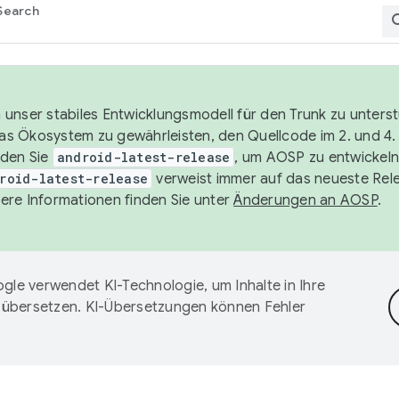
Search
unser stabiles Entwicklungsmodell für den Trunk zu unters
 das Ökosystem zu gewährleisten, den Quellcode im 2. und 4
nden Sie
android-latest-release
, um AOSP zu entwickeln
roid-latest-release
verweist immer auf das neueste Rel
ere Informationen finden Sie unter
Änderungen an AOSP
.
gle verwendet KI-Technologie, um Inhalte in Ihre
 übersetzen. KI-Übersetzungen können Fehler