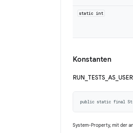
static int
Konstanten
RUN
_
TESTS
_
AS
_
USER
public static final St
System-Property, mit der a