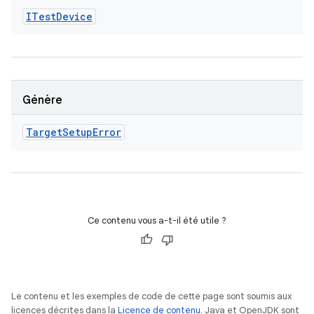
ITest
Device
Génère
Target
Setup
Error
Ce contenu vous a-t-il été utile ?
Le contenu et les exemples de code de cette page sont soumis aux
licences décrites dans la
Licence de contenu
. Java et OpenJDK sont