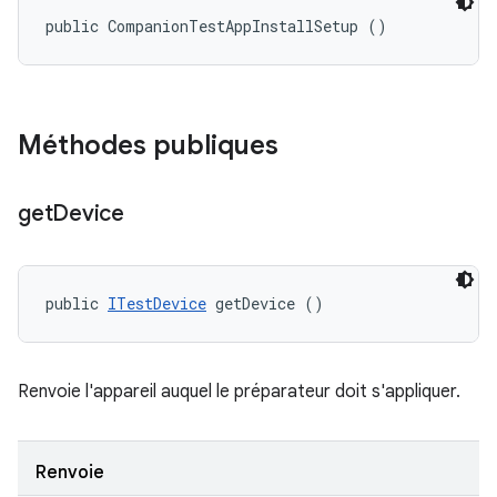
public CompanionTestAppInstallSetup ()
Méthodes publiques
get
Device
public 
ITestDevice
 getDevice ()
Renvoie l'appareil auquel le préparateur doit s'appliquer.
Renvoie