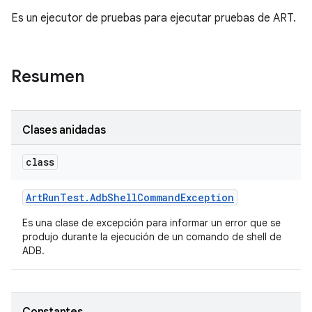
Es un ejecutor de pruebas para ejecutar pruebas de ART.
Resumen
Clases anidadas
class
Art
Run
Test
.
Adb
Shell
Command
Exception
Es una clase de excepción para informar un error que se
produjo durante la ejecución de un comando de shell de
ADB.