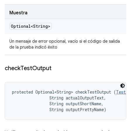
Muestra
Optional<String>
Un mensaje de error opcional, vacío si el código de salida
de la prueba indicó éxito
check
Test
Output
protected Optional<String> checkTestOutput (
TestIn
                String actualOutputText, 

                String outputShortName, 

                String outputPrettyName)