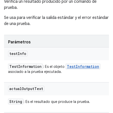
Verifica un resultado producido por un comando de
prueba.
Se usa para verificar la salida estándar y el error estándar
de una prueba.
Parámetros
test
Info
Test
Information
Test
Information
: Es el objeto
asociado a la prueba ejecutada.
actual
Output
Text
String
: Es el resultado que produce la prueba.