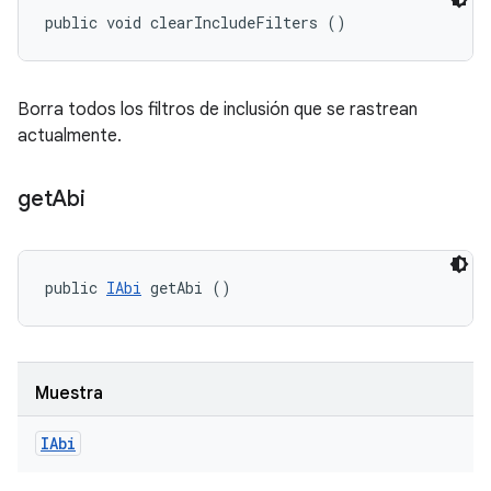
public void clearIncludeFilters ()
Borra todos los filtros de inclusión que se rastrean
actualmente.
get
Abi
public 
IAbi
 getAbi ()
Muestra
IAbi