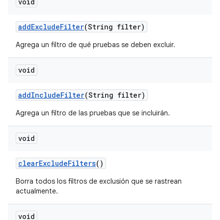
void
add
Exclude
Filter
(String filter)
Agrega un filtro de qué pruebas se deben excluir.
void
add
Include
Filter
(String filter)
Agrega un filtro de las pruebas que se incluirán.
void
clear
Exclude
Filters
()
Borra todos los filtros de exclusión que se rastrean
actualmente.
void