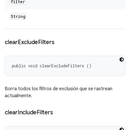
filter
String
clear
Exclude
Filters
public void clearExcludeFilters ()
Borra todos los filtros de exclusión que se rastrean
actualmente.
clear
Include
Filters