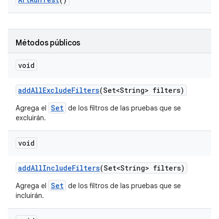
Métodos públicos
void
add
All
Exclude
Filters
(Set<String> filters)
Set
Agrega el
de los filtros de las pruebas que se
excluirán.
void
add
All
Include
Filters
(Set<String> filters)
Set
Agrega el
de los filtros de las pruebas que se
incluirán.