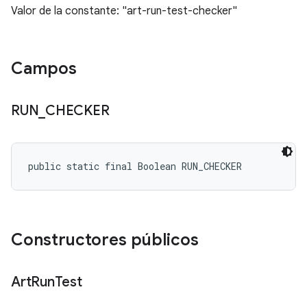
Valor de la constante: "art-run-test-checker"
Campos
RUN
_
CHECKER
public static final Boolean RUN_CHECKER
Constructores públicos
Art
Run
Test