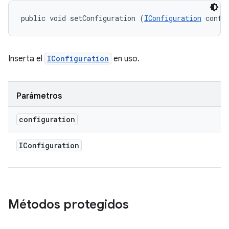
public void setConfiguration (
IConfiguration
 confi
Inserta el
IConfiguration
en uso.
Parámetros
configuration
IConfiguration
Métodos protegidos