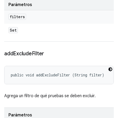
Parámetros
filters
Set
add
Exclude
Filter
public void addExcludeFilter (String filter)
Agrega un filtro de qué pruebas se deben excluir.
Parámetros