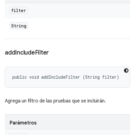
filter
String
add
Include
Filter
public void addIncludeFilter (String filter)
Agrega un filtro de las pruebas que se incluirán.
Parámetros