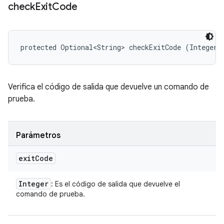
check
Exit
Code
protected Optional<String> checkExitCode (Integer 
Verifica el código de salida que devuelve un comando de
prueba.
Parámetros
exit
Code
Integer
: Es el código de salida que devuelve el
comando de prueba.