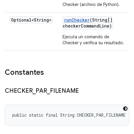
Checker (archivo de Python).
Optional<String>
run
Checker
(String[]
checker
Command
Line)
Ejecuta un comando de
Checker y verifica su resultado.
Constantes
CHECKER
_
PAR
_
FILENAME
public static final String CHECKER_PAR_FILENAME