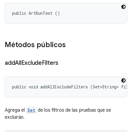
public ArtRunTest ()
Métodos públicos
add
All
Exclude
Filters
public void addAllExcludeFilters (Set<String> filt
Agrega el
Set
de los filtros de las pruebas que se
excluirán.