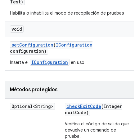
Test)
Habilita o inhabilita el modo de recopilación de pruebas
void
set
Configuration
(
IConfiguration
configuration)
IConfiguration
Inserta el
en uso.
Métodos protegidos
Optional<String>
check
Exit
Code
(Integer
exit
Code)
Verifica el código de salida que
devuelve un comando de
prueba.