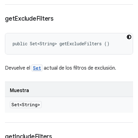
get
Exclude
Filters
public Set<String> getExcludeFilters ()
Devuelve el
Set
actual de los filtros de exclusión.
Muestra
Set<String>
get
Include
Filters