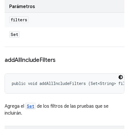
Parámetros
filters
Set
add
All
Include
Filters
public void addAllIncludeFilters (Set<String> filt
Agrega el
Set
de los filtros de las pruebas que se
incluirán.