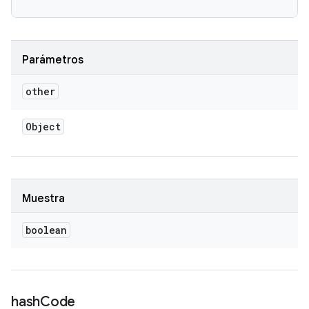
Parámetros
other
Object
Muestra
boolean
hash
Code