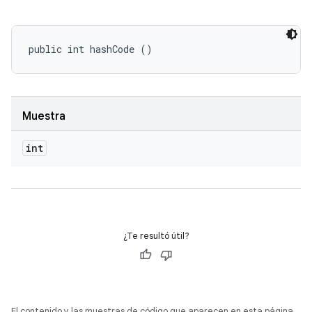
public int hashCode ()
Muestra
int
¿Te resultó útil?
El contenido y las muestras de código que aparecen en esta página