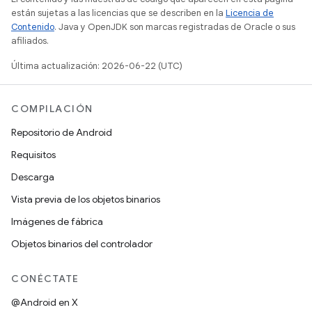
están sujetas a las licencias que se describen en la
Licencia de
Contenido
. Java y OpenJDK son marcas registradas de Oracle o sus
afiliados.
Última actualización: 2026-06-22 (UTC)
COMPILACIÓN
Repositorio de Android
Requisitos
Descarga
Vista previa de los objetos binarios
Imágenes de fábrica
Objetos binarios del controlador
CONÉCTATE
@Android en X