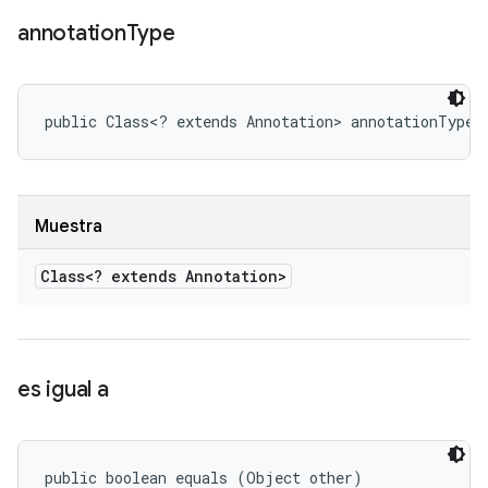
annotation
Type
public Class<? extends Annotation> annotationType 
Muestra
Class<? extends Annotation>
es igual a
public boolean equals (Object other)