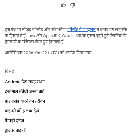
इस पेज पर मौजूद कॉन्टेंट और कोड सैंपल
कॉन्टेंट के लाइसेंस
में बताए गए लाइसेंस
के हिसाब से हैं. Java और OpenJDK, Oracle और/या इससे जुड़ी हुई कंपनियों के
ट्रेडमार्क या रजिस्टर किए हुए ट्रेडमार्क हैं.
आखिरी बार 2026-06-22 (UTC) को अपडेट किया गया.
बिल्ड
Android डेटा संग्रह स्थान
इस्तेमाल संबंधी ज़रूरी बातें
डाउनलोड करने का तरीका
बाइनरी की झलक देखें
फ़ैक्ट्री इमेज
ड्राइवर बाइनरी