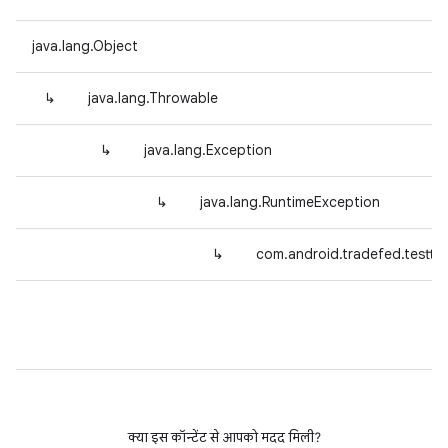
java.lang.Object
↳
java.lang.Throwable
↳
java.lang.Exception
↳
java.lang.RuntimeException
↳
com.android.tradefed.testty
क्या इस कॉन्टेंट से आपको मदद मिली?