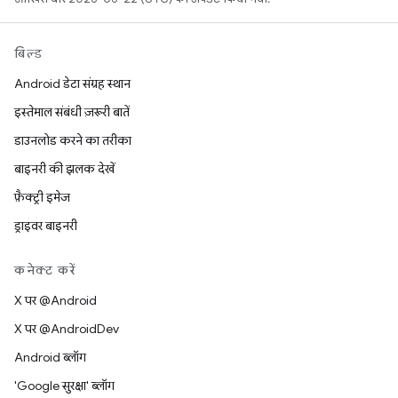
बिल्ड
Android डेटा संग्रह स्थान
इस्तेमाल संबंधी ज़रूरी बातें
डाउनलोड करने का तरीका
बाइनरी की झलक देखें
फ़ैक्ट्री इमेज
ड्राइवर बाइनरी
कनेक्ट करें
X पर @Android
X पर @AndroidDev
Android ब्लॉग
'Google सुरक्षा' ब्लॉग