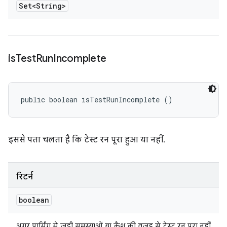
Set<String>
is
Test
Run
Incomplete
public boolean isTestRunIncomplete ()
इससे पता चलता है कि टेस्ट रन पूरा हुआ या नहीं.
रिटर्न
boolean
अगर पार्सिंग से जुड़ी समस्याओं या क्रैश की वजह से टेस्ट रन पूरा नहीं