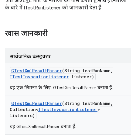
'xml आउटपुट मोड' के नतीजों को पार्स करता है, साथ ही, नतीजों
के बारे में ITestRunListener को जानकारी देता है.
खास जानकारी
सार्वजनिक कंस्ट्रक्टर
GTest
Xml
Result
Parser
(String test
Run
Name
,
ITest
Invocation
Listener
listener)
यह एक लिसनर के लिए, GTestXmlResultParser बनाता है.
GTest
Xml
Result
Parser
(String test
Run
Name
,
Collection<
ITest
Invocation
Listener
>
listeners)
यह GTestXmlResultParser बनाता है.