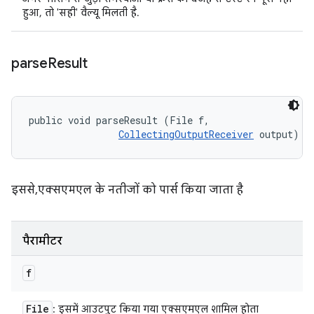
हुआ, तो 'सही' वैल्यू मिलती है.
parse
Result
public void parseResult (File f, 

CollectingOutputReceiver
 output)
इससे, एक्सएमएल के नतीजों को पार्स किया जाता है
पैरामीटर
f
File
: इसमें आउटपुट किया गया एक्सएमएल शामिल होता