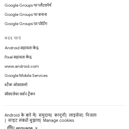
Google Groups पर प्लैटफ़ॉर्म
Google Groups पर बनाना
Google Groups पर पोर्टिंग
मदद पाएं
Android सहायता केंद्र
Pixel सहायता केंद्र
www.android.com
Google Mobile Services
स्टैक ओवरफ़्लो
सॉफ़्टवेयर वर्शन ट्रैकर
Android के बारे में
समुदाय
कानूनी
लाइसेंस
निजता
साइट संबंधी सुझाव
Manage cookies