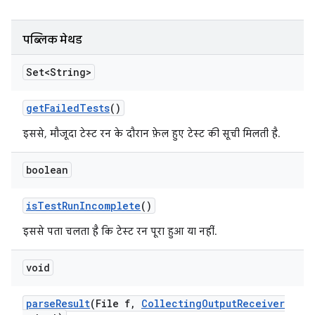
पब्लिक मेथड
Set<String>
get
Failed
Tests
()
इससे, मौजूदा टेस्ट रन के दौरान फ़ेल हुए टेस्ट की सूची मिलती है.
boolean
is
Test
Run
Incomplete
()
इससे पता चलता है कि टेस्ट रन पूरा हुआ या नहीं.
void
parse
Result
(File f
,
Collecting
Output
Receiver