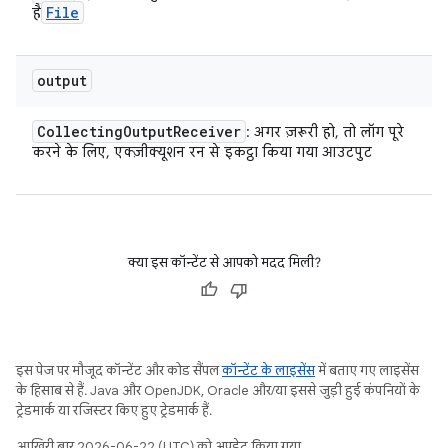
File
है
output
Collecting
Output
Receiver
: अगर ज़रूरी हो, तो लॉग पूरे
करने के लिए, एक्ज़ीक्यूशन रन से इकट्ठा किया गया आउटपुट
क्या इस कॉन्टेंट से आपको मदद मिली?
इस पेज पर मौजूद कॉन्टेंट और कोड सैंपल
कॉन्टेंट के लाइसेंस
में बताए गए लाइसेंस
के हिसाब से हैं. Java और OpenJDK, Oracle और/या इससे जुड़ी हुई कंपनियों के
ट्रेडमार्क या रजिस्टर किए हुए ट्रेडमार्क हैं.
आखिरी बार 2026-06-22 (UTC) को अपडेट किया गया.