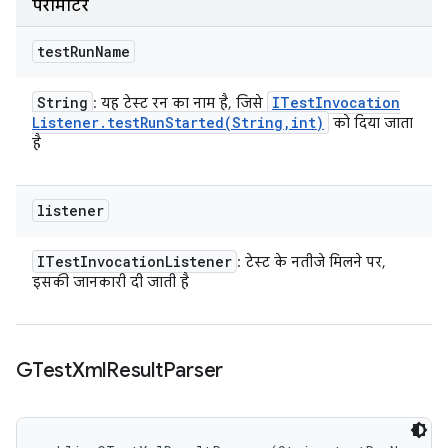
पैरामीटर
test
Run
Name
String
ITest
Invocation
: यह टेस्ट रन का नाम है, जिसे
Listener
.
testRunStarted(
String
,
int)
को दिया जाता
है
listener
ITest
Invocation
Listener
: टेस्ट के नतीजे मिलने पर,
इसकी जानकारी दी जाती है
GTest
Xml
Result
Parser