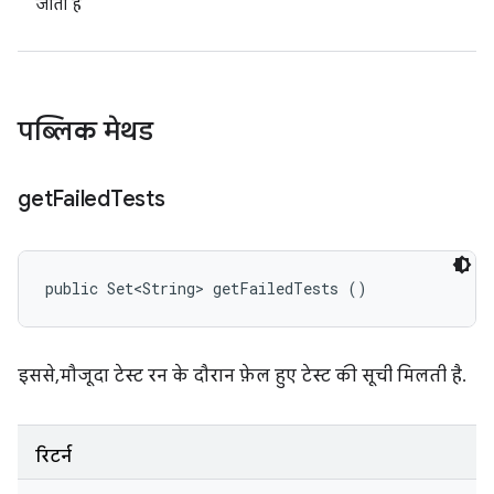
जाती है
पब्लिक मेथड
get
Failed
Tests
public Set<String> getFailedTests ()
इससे, मौजूदा टेस्ट रन के दौरान फ़ेल हुए टेस्ट की सूची मिलती है.
रिटर्न