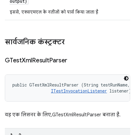
output)
इससे, एक्सएमएल के नतीजों को पार्स किया जाता है
सार्वजनिक कंस्ट्रक्टर
GTest
Xml
Result
Parser
public GTestXmlResultParser (String testRunName, 

ITestInvocationListener
 listener)
यह एक लिसनर के लिए, GTestXmlResultParser बनाता है.